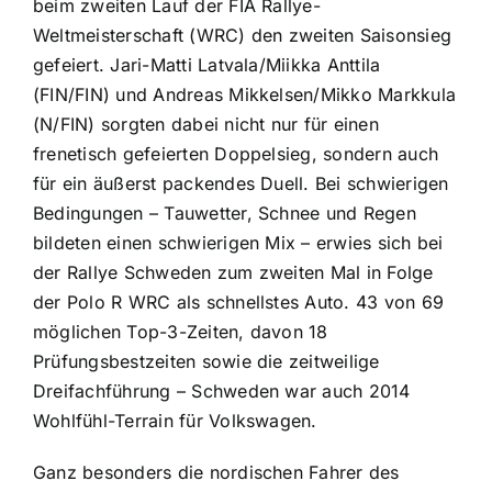
beim zweiten Lauf der FIA Rallye-
Weltmeisterschaft (WRC) den zweiten Saisonsieg
gefeiert. Jari-Matti Latvala/Miikka Anttila
(FIN/FIN) und Andreas Mikkelsen/Mikko Markkula
(N/FIN) sorgten dabei nicht nur für einen
frenetisch gefeierten Doppelsieg, sondern auch
für ein äußerst packendes Duell. Bei schwierigen
Bedingungen – Tauwetter, Schnee und Regen
bildeten einen schwierigen Mix – erwies sich bei
der Rallye Schweden zum zweiten Mal in Folge
der Polo R WRC als schnellstes Auto. 43 von 69
möglichen Top-3-Zeiten, davon 18
Prüfungsbestzeiten sowie die zeitweilige
Dreifachführung – Schweden war auch 2014
Wohlfühl-Terrain für Volkswagen.
Ganz besonders die nordischen Fahrer des