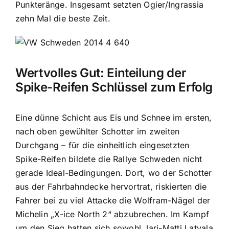
Punkteränge. Insgesamt setzten Ogier/Ingrassia
zehn Mal die beste Zeit.
Wertvolles Gut: Einteilung der
Spike-Reifen Schlüssel zum Erfolg
Eine dünne Schicht aus Eis und Schnee im ersten,
nach oben gewühlter Schotter im zweiten
Durchgang – für die einheitlich eingesetzten
Spike-Reifen bildete die Rallye Schweden nicht
gerade Ideal-Bedingungen. Dort, wo der Schotter
aus der Fahrbahndecke hervortrat, riskierten die
Fahrer bei zu viel Attacke die Wolfram-Nägel der
Michelin „X-ice North 2“ abzubrechen. Im Kampf
um den Sieg hatten sich sowohl Jari-Matti Latvala