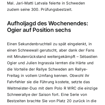
Mal. Jari-Matti Latvala feierte in Schweden
zudem seine 300. Prüfungsbestzeit.
Aufholjagd des Wochenendes:
Ogier auf Position sechs
Einen Sekundenbruchteil zu spät eingelenkt, in
einen Schneewall gerutscht, aber dank der Fans
mit Minutenrückstand weitergekämpft – Sébastien
Ogier und Julien Ingrassia lernten die Härte und
die Vorteile der Rallye Schweden am Rallye-
Freitag in vollem Umfang kennen. Obwohl ihr
Fahrfehler sie die Führung kostete, setzte das
Weltmeister-Duo mit dem Polo R WRC die einzige
Schneerallye der Saison fort. Eine Serie von
Bestzeiten brachte Sie von Platz 20 zurück in die