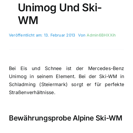
Unimog Und Ski-
WM
Veröffentlicht am: 13. Februar 2013
Von
Admin6BHXXih
Bei Eis und Schnee ist der Mercedes-Benz
Unimog in seinem Element. Bei der Ski-WM in
Schladming (Steiermark) sorgt er für perfekte
Straßenverhältnisse.
Bewährungsprobe Alpine Ski-WM