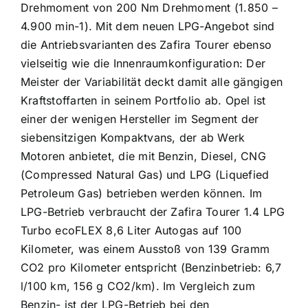
Drehmoment von 200 Nm Drehmoment (1.850 –
4.900 min-1). Mit dem neuen LPG-Angebot sind
die Antriebsvarianten des Zafira Tourer ebenso
vielseitig wie die Innenraumkonfiguration: Der
Meister der Variabilität deckt damit alle gängigen
Kraftstoffarten in seinem Portfolio ab. Opel ist
einer der wenigen Hersteller im Segment der
siebensitzigen Kompaktvans, der ab Werk
Motoren anbietet, die mit Benzin, Diesel, CNG
(Compressed Natural Gas) und LPG (Liquefied
Petroleum Gas) betrieben werden können. Im
LPG-Betrieb verbraucht der Zafira Tourer 1.4 LPG
Turbo ecoFLEX 8,6 Liter Autogas auf 100
Kilometer, was einem Ausstoß von 139 Gramm
CO2 pro Kilometer entspricht (Benzinbetrieb: 6,7
l/100 km, 156 g CO2/km). Im Vergleich zum
Benzin- ist der LPG-Betrieb bei den