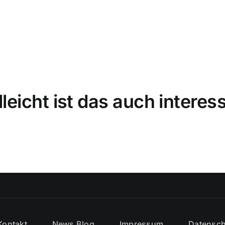
lleicht ist das auch interes
Kontakt
News Blog
Impressum
Datensch