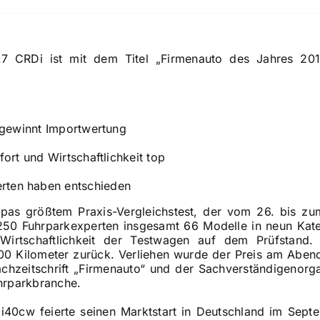
7 CRDi ist mit dem Titel „Firmenauto des Jahres 2012
.
ewinnt Importwertung
t und Wirtschaftlichkeit top
rten haben entschieden
pas größtem Praxis-Vergleichstest, der vom 26. bis z
 250 Fuhrparkexperten insgesamt 66 Modelle in neun Kat
Wirtschaftlichkeit der Testwagen auf dem Prüfstand.
0 Kilometer zurück. Verliehen wurde der Preis am Abend 
chzeitschrift „Firmenauto“ und der Sachverständigenorga
hrparkbranche.
 i40cw feierte seinen Marktstart in Deutschland im Sep