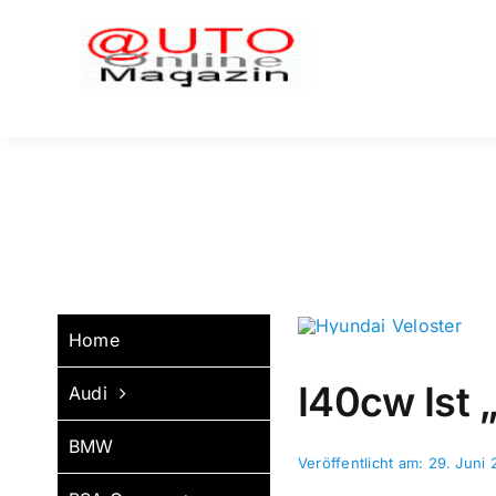
Zum
Inhalt
springen
Home
I40cw Ist 
Audi
BMW
Veröffentlicht am: 29. Juni 