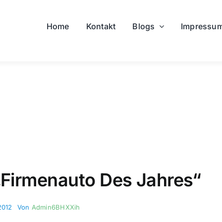
Home
Kontakt
Blogs
Impressu
„Firmenauto Des Jahres“
2012
Von
Admin6BHXXih