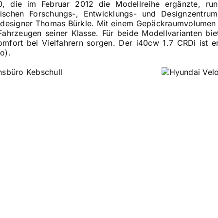
0, die im Februar 2012 die Modellreihe ergänzte, ru
ischen Forschungs-, Entwicklungs- und Designzentru
designer Thomas Bürkle. Mit einem Gepäckraumvolumen v
ahrzeugen seiner Klasse. Für beide Modellvarianten biet
omfort bei Vielfahrern sorgen. Der i40cw 1.7 CRDi ist e
o).
nsbüro Kebschull