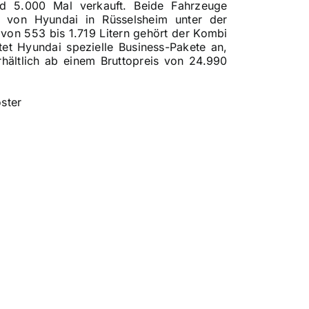
nd 5.000 Mal verkauft. Beide Fahrzeuge
m von Hyundai in Rüsselsheim unter der
on 553 bis 1.719 Litern gehört der Kombi
et Hyundai spezielle Business-Pakete an,
rhältlich ab einem Bruttopreis von 24.990