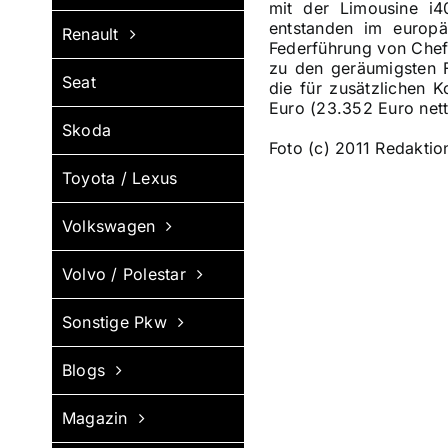
mit der Limousine i4
entstanden im europä
Renault
Federführung von Chef
zu den geräumigsten F
Seat
die für zusätzlichen K
Euro (23.352 Euro nett
Skoda
Foto (c) 2011 Redaktio
Toyota / Lexus
Volkswagen
Volvo / Polestar
Sonstige Pkw
Blogs
Magazin