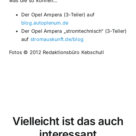
was die so können…
Der Opel Ampera (3-Teiler) auf
blog.autoplenum.de
Der Opel Ampera „stromtechnisch“ (3-Teiler)
auf
stromauskunft.de/blog
Fotos © 2012 Redaktionsbüro Kebschull
Vielleicht ist das auch
interessant