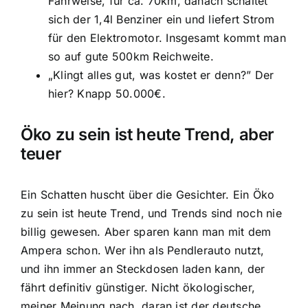
Fahrweise, für ca. 70km, danach schaltet
sich der 1,4l Benziner ein und liefert Strom
für den Elektromotor. Insgesamt kommt man
so auf gute 500km Reichweite.
„Klingt alles gut, was kostet er denn?” Der
hier? Knapp 50.000€.
Öko zu sein ist heute Trend, aber
teuer
Ein Schatten huscht über die Gesichter. Ein Öko
zu sein ist heute Trend, und Trends sind noch nie
billig gewesen. Aber sparen kann man mit dem
Ampera schon. Wer ihn als Pendlerauto nutzt,
und ihn immer an Steckdosen laden kann, der
fährt definitiv günstiger. Nicht ökologischer,
meiner Meinung nach, daran ist der deutsche