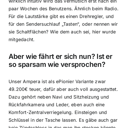
wirklich intuitiv wird das vermutlich erst nach ein
paar Wochen des Benutzens. Ähnlich beim Radio.
Für die Lautstärke gibt es einen Drehregler, und
für den Sendersuchlauf „Tasten“, oder nennen wir
sie Schaltflächen? Wie dem auch sei, hier wurde
mitgedacht.
Aber wie fährt er sich nun? Ist er
so sparsam wie versprochen?
Unser Ampera ist als ePionier Variante zwar
49.200€ teuer, dafür aber auch voll ausgestattet.
Dazu gehört neben Navi und Sitzheizung und
Rückfahrkamera und Leder, eben auch eine
Komfort-Zentralverriegelung. Einsteigen und
Schlüssel in der Tasche lassen. Es gäbe auch gar
kein Zündschloss in das man ihn stecken könnte.