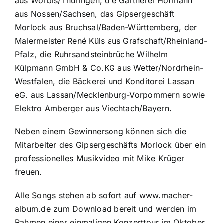
aus Worbis/Thüringen, die Gärtnerei Hofmann
aus Nossen/Sachsen, das Gipsergeschäft
Morlock aus Bruchsal/Baden-Württemberg, der
Malermeister René Küls aus Grafschaft/Rheinland-
Pfalz, die Ruhrsandsteinbrüche Wilhelm
Külpmann GmbH & Co.KG aus Wetter/Nordrhein-
Westfalen, die Bäckerei und Konditorei Lassan
eG. aus Lassan/Mecklenburg-Vorpommern sowie
Elektro Amberger aus Viechtach/Bayern.
Neben einem Gewinnersong können sich die
Mitarbeiter des Gipsergeschäfts Morlock über ein
professionelles Musikvideo mit Mike Krüger
freuen.
Alle Songs stehen ab sofort auf www.macher-
album.de zum Download bereit und werden im
Rahmen einer einmaligen Konzerttour im Oktober