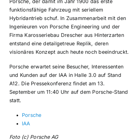
Porsche, der damit im Jahr 1900 das erste
funktionsfähige Fahrzeug mit seriellem
Hybridantrieb schuf. In Zusammenarbeit mit den
Ingenieuren von Porsche Engineering und der
Firma Karosseriebau Drescher aus Hinterzarten
entstand eine detailgetreue Replik, deren
visionäres Konzept auch heute noch beeindruckt.
Porsche erwartet seine Besucher, Interessenten
und Kunden auf der IAA in Halle 3.0 auf Stand
A12. Die Pressekonferenz findet am 13.
September um 11:40 Uhr auf dem Porsche-Stand
statt.
Porsche
IAA
Foto (c) Porsche AG