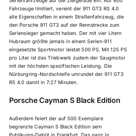
Serienfahrzeuge auf die Zielgerade ein. Auf 600
Fahrzeuge limitiert, vereint der 911 GT3 RS 4.0
alle Eigenschaften in einem Straßenfahrzeug, die
den Porsche 911 GT3 auf der Rennstrecke zum
Seriensieger gemacht haben. Der mit vier Litern
Hubraum größte jemals in einem Serien-911
eingesetzte Sportmotor leistet 500 PS. Mit 125 PS
pro Liter ist das Triebwerk zudem der Saugmotor
mit der höchsten spezifischen Leistung. Die
Nürburgring-Nordschleife umrundet der 911 GT3
RS 4.0 damit in 7:27 Minuten.
Porsche Cayman S Black Edition
Außerdem feiert der auf 500 Exemplare
begrenzte Cayman S Black Edition sein
Publikums-Debüt in Frankfurt. Das ganz in