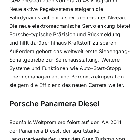
Gewichtsreduktion von bis zu 45 Kilogramm.
Neue aktive Regelsysteme steigern die
Fahrdynamik auf ein bisher unerreichtes Niveau.
Die neue elektromechanische Servolenkung bietet
Porsche-typische Präzision und Rückmeldung,
und hilft darüber hinaus Kraftstoff zu sparen.
Außerdem gehört das weltweit erste Siebengang-
Schaltgetriebe zur Serienausstattung. Weitere
Systeme und Funktionen wie Auto-Start-Stopp,
Thermomanagement und Bordnetzrekuperation
steigern die Effizienz des neuen Carrera weiter.
Porsche Panamera Diesel
Ebenfalls Weltpremiere feiert auf der IAA 2011
der Panamera Diesel, der spurtstarke
Langstreckenläufer unter den Gran Turismo von