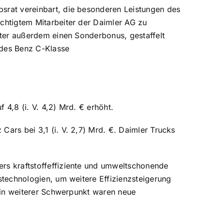
srat vereinbart, die besonderen Leistungen des
chtigtem Mitarbeiter der Daimler AG zu
iter außerdem einen Sonderbonus, gestaffelt
4,8 (i. V. 4,2) Mrd. € erhöht.
ars bei 3,1 (i. V. 2,7) Mrd. €. Daimler Trucks
rs kraftstoffeffiziente und umweltschonende
stechnologien, um weitere Effizienzsteigerung
 Ein weiterer Schwerpunkt waren neue