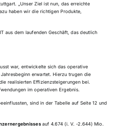
tgart. „Unser Ziel ist nun, das erreichte
azu haben wir die richtigen Produkte,
BIT aus dem laufenden Geschäft, das deutlich
sst war, entwickelte sich das operative
u Jahresbeginn erwartet. Hierzu trugen die
e realisierten Effizienzsteigerungen bei.
fwendungen im operativen Ergebnis.
influssten, sind in der Tabelle auf Seite 12 und
nzernergebnisses
auf 4.674 (i. V. -2.644) Mio.