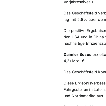
Vorjahresniveau.
Das Geschäftsfeld verb
lag mit 5,8% über dem
Die positive Ergebnise
den USA und in China 
nachhaltige Effizienzs
Daimler Buses
erzielt
4,2) Mrd. €.
Das Geschäftsfeld konnt
Diese Ergebnisverbesse
Fahrgestellen in Latei
und Nordamerika aus.