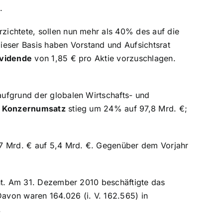
.
zichtete, sollen nun mehr als 40% des auf die
ieser Basis haben Vorstand und Aufsichtsrat
ividende
von 1,85 € pro Aktie vorzuschlagen.
ufgrund der globalen Wirtschafts- und
r
Konzernumsatz
stieg um 24% auf 97,8 Mrd. €;
,7 Mrd. € auf 5,4 Mrd. €. Gegenüber dem Vorjahr
ht. Am 31. Dezember 2010 beschäftigte das
Davon waren 164.026 (i. V. 162.565) in
.