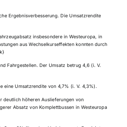
liche Ergebnisverbesserung. Die Umsatzrendite
Fahrzeugabsatz insbesondere in Westeuropa, in
astungen aus Wechselkurseffekten konnten durch
k}
nd Fahrgestellen. Der Umsatz betrug 4,6 (i. V.
lte eine Umsatzrendite von 4,7% (i. V. 4,3%).
r deutlich höheren Auslieferungen von
ringerer Absatz von Komplettbussen in Westeuropa