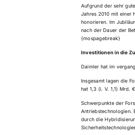
Aufgrund der sehr gut
Jahres 2010 mit einer 
honorieren. Im Jubiläu
nach der Dauer der Bet
{mospagebreak}
Investitionen in die 
Daimler hat im vergang
Insgesamt lagen die Fo
hat 1,3 (i. V. 1,1) Mrd
Schwerpunkte der Fors
Antriebstechnologien. 
durch die Hybridisieru
Sicherheitstechnologie