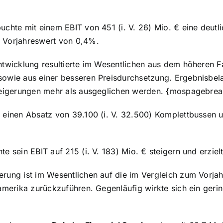
uchte mit einem EBIT von 451 (i. V. 26) Mio. € eine deut
 Vorjahreswert von 0,4%.
ntwicklung resultierte im Wesentlichen aus dem höheren 
sowie aus einer besseren Preisdurchsetzung. Ergebnisbel
teigerungen mehr als ausgeglichen werden.
{mospagebrea
e einen Absatz von 39.100 (i. V. 32.500) Komplettbussen u
e sein EBIT auf 215 (i. V. 183) Mio. € steigern und erzie
rung ist im Wesentlichen auf die im Vergleich zum Vorjah
namerika zurückzuführen. Gegenläufig wirkte sich ein ge