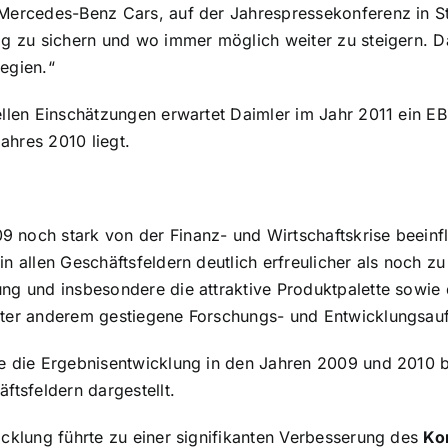
Mercedes-Benz Cars, auf der Jahrespressekonferenz in Stut
ig zu sichern und wo immer möglich weiter zu steigern. D
egien.“
ellen Einschätzungen erwartet Daimler im Jahr 2011 ein E
hres 2010 liegt.
noch stark von der Finanz- und Wirtschaftskrise beeinflu
n allen Geschäftsfeldern deutlich erfreulicher als noch z
ng und insbesondere die attraktive Produktpalette sowie di
nter anderem gestiegene Forschungs- und Entwicklungsau
e die Ergebnisentwicklung in den Jahren 2009 und 2010 bee
ftsfeldern dargestellt.
icklung führte zu einer signifikanten Verbesserung des
Ko