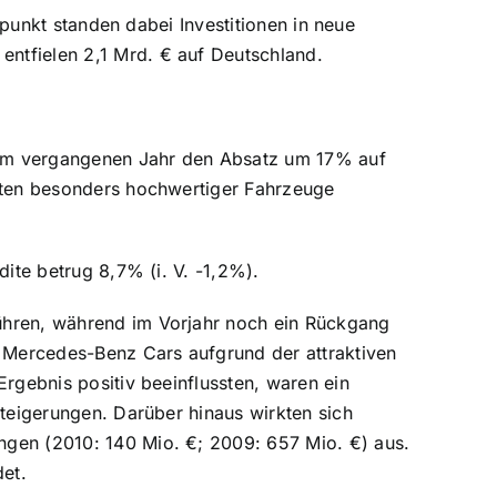
elpunkt standen dabei Investitionen in neue
ntfielen 2,1 Mrd. € auf Deutschland.
im vergangenen Jahr den Absatz um 17% auf
nsten besonders hochwertiger Fahrzeuge
dite betrug 8,7% (i. V. -1,2%).
ühren, während im Vorjahr noch ein Rückgang
 Mercedes-Benz Cars aufgrund der attraktiven
Ergebnis positiv beeinflussten, waren ein
steigerungen. Darüber hinaus wirkten sich
ngen (2010: 140 Mio. €; 2009: 657 Mio. €) aus.
et.