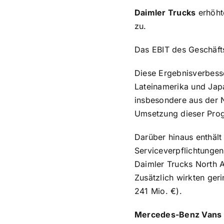
Daimler Trucks
erhöht
zu.
Das EBIT des Geschäftsf
Diese Ergebnisverbesse
Lateinamerika und Jap
insbesondere aus der 
Umsetzung dieser Progr
Darüber hinaus enthäl
Serviceverpflichtunge
Daimler Trucks North 
Zusätzlich wirkten ger
241 Mio. €).
Mercedes-Benz Vans