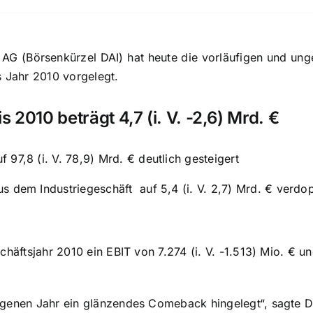
r AG (Börsenkürzel DAI) hat heute die vorläufigen und un
s Jahr 2010 vorgelegt.
2010 beträgt 4,7 (i. V. -2,6) Mrd. €
 97,8 (i. V. 78,9) Mrd. € deutlich gesteigert
s dem Industriegeschäft auf 5,4 (i. V. 2,7) Mrd. € verdo
schäftsjahr 2010 ein EBIT von 7.274 (i. V. -1.513) Mio. € u
genen Jahr ein glänzendes Comeback hingelegt“, sagte Dr