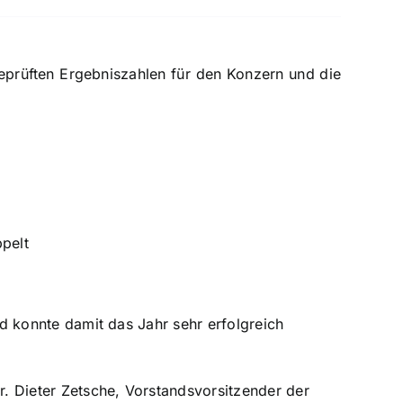
geprüften Ergebniszahlen für den Konzern und die
ppelt
nd konnte damit das Jahr sehr erfolgreich
. Dieter Zetsche, Vorstandsvorsitzender der