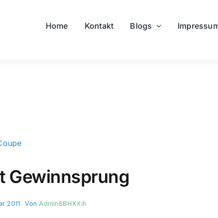
Home
Kontakt
Blogs
Impressu
it Gewinnsprung
ar 2011
Von
Admin6BHXXih