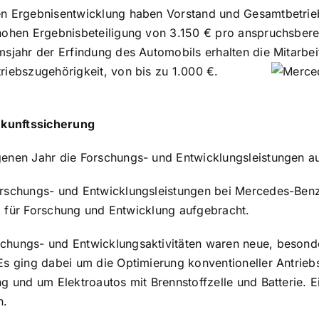
en Ergebnisentwicklung haben Vorstand und Gesamtbetrieb
hohen Ergebnisbeteiligung von 3.150 € pro anspruchsbere
msjahr der Erfindung des Automobils erhalten die Mitarbe
riebszugehörigkeit, von bis zu 1.000 €.
Zukunftssicherung
enen Jahr die Forschungs- und Entwicklungsleistungen auf 
rschungs- und Entwicklungsleistungen bei Mercedes-Benz C
. € für Forschung und Entwicklung aufgebracht.
chungs- und Entwicklungsaktivitäten waren neue, besonde
Es ging dabei um die Optimierung konventioneller Antrieb
ng und um Elektroautos mit Brennstoffzelle und Batterie.
n.