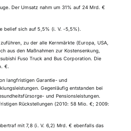
euge. Der Umsatz nahm um 31% auf 24 Mrd. €
 belief sich auf 5,5% (i. V. -5,5%).
kzuführen, zu der alle Kernmärkte (Europa, USA,
 sich aus den Maßnahmen zur Kostensenkung,
subishi Fuso Truck and Bus Corporation. Die
. €.
 langfristigen Garantie- und
lungsleistungen. Gegenläufig entstanden bei
sundheitsfürsorge- und Pensionsleistungen.
istigen Rückstellungen (2010: 58 Mio. €; 2009:
ertraf mit 7,8 (i. V. 6,2) Mrd. € ebenfalls das