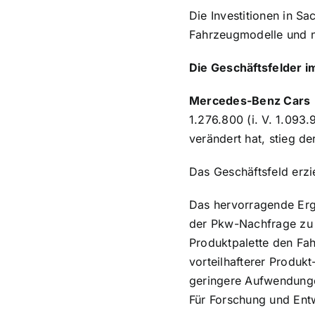
Die Investitionen in Sa
Fahrzeugmodelle und n
Die Geschäftsfelder i
Mercedes-Benz Cars
1.276.800 (i. V. 1.093
verändert hat, stieg d
Das Geschäftsfeld erzie
Das hervorragende Erg
der Pkw-Nachfrage zu 
Produktpalette den Fah
vorteilhafterer Produk
geringere Aufwendunge
Für Forschung und Ent