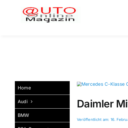
Zum
Inhalt
springen
Home
Daimler M
Audi
BMW
Veröffentlicht am: 16. Febru