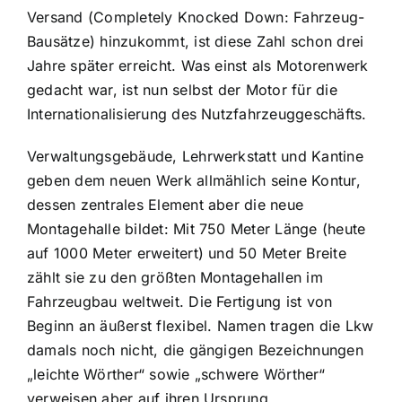
Versand (Completely Knocked Down: Fahrzeug-
Bausätze) hinzukommt, ist diese Zahl schon drei
Jahre später erreicht. Was einst als Motorenwerk
gedacht war, ist nun selbst der Motor für die
Internationalisierung des Nutzfahrzeuggeschäfts.
Verwaltungsgebäude, Lehrwerkstatt und Kantine
geben dem neuen Werk allmählich seine Kontur,
dessen zentrales Element aber die neue
Montagehalle bildet: Mit 750 Meter Länge (heute
auf 1000 Meter erweitert) und 50 Meter Breite
zählt sie zu den größten Montagehallen im
Fahrzeugbau weltweit. Die Fertigung ist von
Beginn an äußerst flexibel. Namen tragen die Lkw
damals noch nicht, die gängigen Bezeichnungen
„leichte Wörther“ sowie „schwere Wörther“
verweisen aber auf ihren Ursprung.