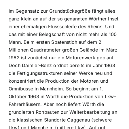
Im Gegensatz zur Grundstücksgröße fängt alles
ganz klein an auf der so genannten Wörther Insel,
einer ehemaligen Flussschleife des Rheins. Und
das mit einer Belegschaft von nicht mehr als 100
Mann. Beim ersten Spatenstich auf dem 2
Millionen Quadratmeter großen Gelände im März
1962 ist zunächst nur ein Motorenwerk geplant.
Doch Daimler-Benz ordnet bereits im Jahr 1963
die Fertigungsstrukturen seiner Werke neu und
konzentriert die Produktion der Motoren und
Omnibusse in Mannheim. So beginnt am 1.
Oktober 1963 in Wörth die Produktion von Lkw-
Fahrerhäusern. Aber noch liefert Wörth die
grundierten Rohbauten zur Weiterbearbeitung an
die klassischen Standorte Gaggenau (schwere
Lkw) und Mannheim (mittlere Lkw). Auf gut