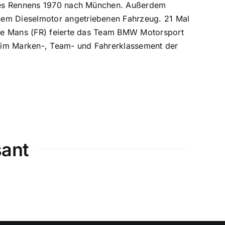
eses Rennens 1970 nach München. Außerdem
em Dieselmotor angetriebenen Fahrzeug. 21 Mal
 Le Mans (FR) feierte das Team BMW Motorsport
im Marken-, Team- und Fahrerklassement der
sant