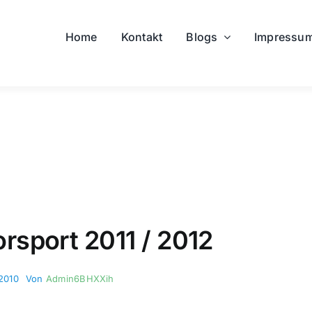
Home
Kontakt
Blogs
Impressu
sport 2011 / 2012
 2010
Von
Admin6BHXXih