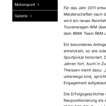
Motorsport
Für das Jahr 2011 entw
Meisterschaften nach 
Galerie
wird ein neues Rennfa
Tourenwagen-WM über di
dem BMW Team RBM und 
Ein besonderes Anliege
entwickeln, so wie zul
Sportpokal honoriert.
Jahren fort. Auch in 
Theissen meint dazu: „
unterwegs sind, sprich
Engagement aufgebaut 
Die Erfolgsgeschichte 
Neupositionierung als