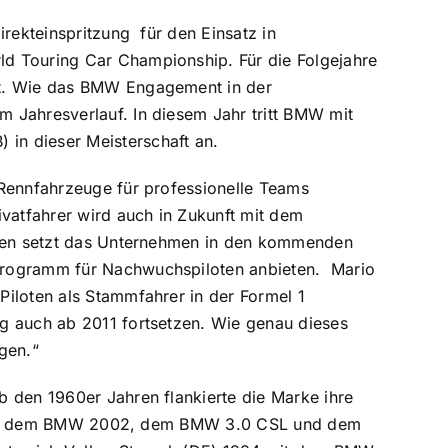
irekteinspritzung für den Einsatz in
d Touring Car Championship. Für die Folgejahre
lt. Wie das BMW Engagement in der
 Jahresverlauf. In diesem Jahr tritt BMW mit
in dieser Meisterschaft an.
 Rennfahrzeuge für professionelle Teams
ivatfahrer wird auch in Zukunft mit dem
enten setzt das Unternehmen in den kommenden
programm für Nachwuchspiloten anbieten. Mario
iloten als Stammfahrer in der Formel 1
g auch ab 2011 fortsetzen. Wie genau dieses
gen.“
 den 1960er Jahren flankierte die Marke ihre
ie. Mit dem BMW 2002, dem BMW 3.0 CSL und dem