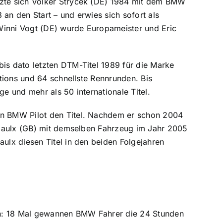
zte sich Volker Strycek (DE) 1984 mit dem BMW
n den Start – und erwies sich sofort als
Winni Vogt (DE) wurde Europameister und Eric
s dato letzten DTM-Titel 1989 für die Marke
tions und 64 schnellste Rennrunden. Bis
ge und mehr als 50 internationale Titel.
ein BMW Pilot den Titel. Nachdem er schon 2004
riaulx (GB) mit demselben Fahrzeug im Jahr 2005
lx diesen Titel in den beiden Folgejahren
rn: 18 Mal gewannen BMW Fahrer die 24 Stunden