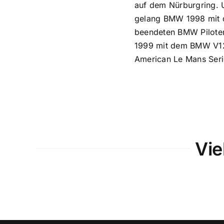
auf dem Nürburgring. 
gelang BMW 1998 mit d
beendeten BMW Piloten
1999 mit dem BMW V12
American Le Mans Ser
Vie