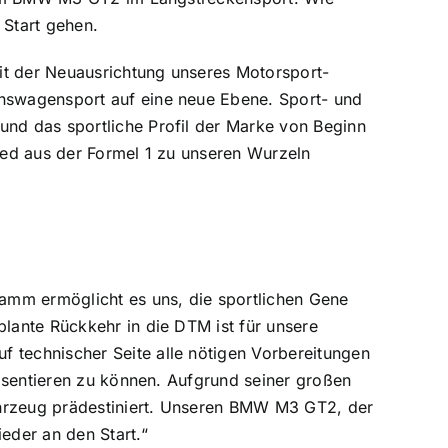
Start gehen.
it der Neuausrichtung unseres Motorsport-
nswagensport auf eine neue Ebene. Sport- und
nd das sportliche Profil der Marke von Beginn
ied aus der Formel 1 zu unseren Wurzeln
amm ermöglicht es uns, die sportlichen Gene
lante Rückkehr in die DTM ist für unsere
technischer Seite alle nötigen Vorbereitungen
äsentieren zu können. Aufgrund seiner großen
ahrzeug prädestiniert. Unseren BMW M3 GT2, der
eder an den Start.“