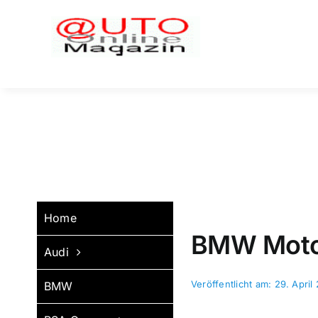
Zum
Inhalt
springen
Home
BMW Motor
Audi
Veröffentlicht am: 29. April
BMW