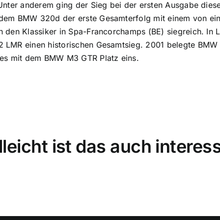
Unter anderem ging der Sieg bei der ersten Ausgabe di
em BMW 320d der erste Gesamterfolg mit einem von ein
 den Klassiker in Spa-Francorchamps (BE) siegreich. In
 LMR einen historischen Gesamtsieg. 2001 belegte BMW 
ies mit dem BMW M3 GTR Platz eins.
lleicht ist das auch interes