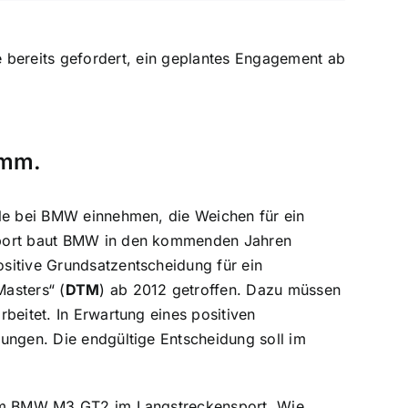
e bereits gefordert, ein geplantes Engagement ab
amm.
lle bei BMW einnehmen, die Weichen für ein
nsport baut BMW in den kommenden Jahren
sitive Grundsatzentscheidung für ein
asters“ (
DTM
) ab 2012 getroffen. Dazu müssen
beitet. In Erwartung eines positiven
ungen. Die endgültige Entscheidung soll im
 dem BMW M3 GT2 im Langstreckensport. Wie