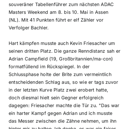
souveräner Tabellenführer zum nächsten ADAC
Masters Weekend am 8. bis 10. Mai in Assen
(NL). Mit 41 Punkten führt er elf Zähler vor
Verfolger Bachler.
Hart kämpfen musste auch Kevin Friesacher um
seinen dritten Platz. Die ganze Renndistanz sah er
Adrian Campfield (19, Großbritannien/ma-con)
formatfüllend im Rückspiegel. In der
Schlussphase holte der Brite zum vermeintlich
entscheidenden Schlag aus, so wie er tags zuvor
in der letzten Kurve Platz zwei erobert hatte,
doch diesmal hielt sein Gegner erfolgreich
dagegen: Friesacher machte die Tür zu. "Das war
ein harter Kampf gegen Adrian und ich musste
das Messer zwischen die Zähne nehmen, um ihn
hinter mir zu halten. Ich denke, es war ein faires