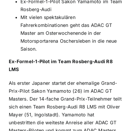
Ex-Formel-1-Pilot Sakon Yamamoto im Team
Rosberg-Audi
Mit vielen spektakulären
Fahrerkombinationen geht das ADAC GT
Master am Osterwochenende in der
Motorsportarena Oschersleben in die neue
Saison.
Ex-Formel-1-Pilot im Team Rosberg-Audi R8
LMS
Als erster Japaner startet der ehemalige Grand-
Prix-Pilot Sakon Yamamoto (26) im ADAC GT
Masters. Der 14-fache Grand-Prix-Teilnehmer teilt
sich einen Team Rosberg-Audi R8 LMS mit Oliver
Mayer (51, Ingolstadt). Yamamoto hat
unbestritten die weiteste Anreise aller ADAC GT
Masters-Piloten und kommt zum ADAC Masters