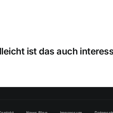
lleicht ist das auch interes
Kontakt
News Blog
Impressum
Datensch