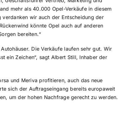
i, Geschäftsführer Vertrieb, Marketing und
and mehr als 40.000 Opel-Verkäufe in diesem
ng verdanken wir auch der Entscheidung der
 Rückenwind könnte Opel auch auf anderen
Sorgen bereiten.“
Autohäuser. Die Verkäufe laufen sehr gut. Wir
 ein Zeichen“, sagt Albert Still, Inhaber der
rsa und Meriva profitieren, auch das neue
te sich der Auftragseingang bereits europaweit
uren, um der hohen Nachfrage gerecht zu werden.