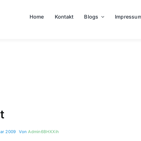
Home
Kontakt
Blogs
Impressu
t
uar 2009
Von
Admin6BHXXih