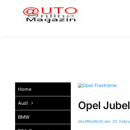
Zum
Inhalt
springen
Home
Opel Jubel
Audi
BMW
Veröffentlicht am: 23. Febr