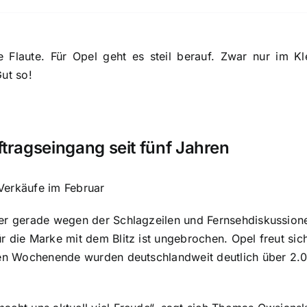
e Flaute. Für Opel geht es steil berauf. Zwar nur im 
Gut so!
ftragseingang seit fünf Jahren
Verkäufe im Februar
er gerade wegen der Schlagzeilen und Fernsehdiskussione
r die Marke mit dem Blitz ist ungebrochen. Opel freut sic
zten Wochenende wurden deutschlandweit deutlich über 2.