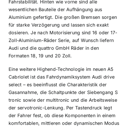
Fahrstabilität. Hinten wie vorne sind alle
wesentlichen Bauteile der Aufhängung aus
Aluminium gefertigt. Die großen Bremsen sorgen
für starke Verzögerung und lassen sich exakt
dosieren. Je nach Motorisierung sind 16 oder 17-
Zoll-Aluminium-Räder Serie, auf Wunsch liefern
Audi und die quattro GmbH Räder in den
Formaten 18, 19 und 20 Zoll.
Eine weitere Highend-Technologie im neuen A5
Cabriolet ist das Fahrdynamik­system Audi drive
select – es beeinflusst die Charakteristik der
Gasannahme, die Schaltpunkte der Siebengang S
tronic sowie der multitronic und die Arbeits­weise
der servotronic-Lenkung. Per Tastendruck legt
der Fahrer fest, ob diese Komponenten in einem
komfortablen, mittleren oder dynamischen Modus