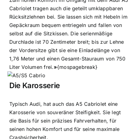
Zum hohen Komfort im Umgang mit dem Audi A5
Cabriolet tragen auch die geteilt umklappbaren
Rücksitzlehnen bei. Sie lassen sich mit Hebeln im
Gepäckraum bequem entriegeln und fallen von
selbst auf die Sitzkissen. Die serienmäßige
Durchlade ist 70 Zentimeter breit; bis zur Lehne
der Vordersitze gibt sie eine Einladelänge von
1,76 Meter und einen Gesamt-Stauraum von 750
Liter Volumen frei.
»
{mospagebreak}
Die Karosserie
Typisch Audi, hat auch das A5 Cabriolet eine
Karosserie von souveräner Steifigkeit. Sie legt
die Basis für sein präzises Fahrverhalten, für
seinen hohen Komfort und für seine maximale
Crashsicherheit.