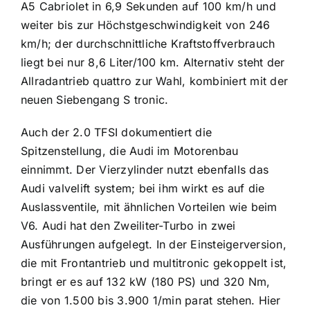
A5 Cabriolet in 6,9 Sekunden auf 100 km/h und
weiter bis zur Höchstgeschwindigkeit von 246
km/h; der durchschnittliche Kraftstoffverbrauch
liegt bei nur 8,6 Liter/100 km. Alternativ steht der
Allradantrieb quattro zur Wahl, kombiniert mit der
neuen Siebengang S tronic.
Auch der 2.0 TFSI dokumentiert die
Spitzenstellung, die Audi im Motorenbau
einnimmt. Der Vierzylinder nutzt ebenfalls das
Audi valvelift system; bei ihm wirkt es auf die
Auslassventile, mit ähnlichen Vorteilen wie beim
V6. Audi hat den Zweiliter-Turbo in zwei
Ausführungen aufgelegt. In der Einsteigerversion,
die mit Frontantrieb und multitronic gekoppelt ist,
bringt er es auf 132 kW (180 PS) und 320 Nm,
die von 1.500 bis 3.900 1/min parat stehen. Hier