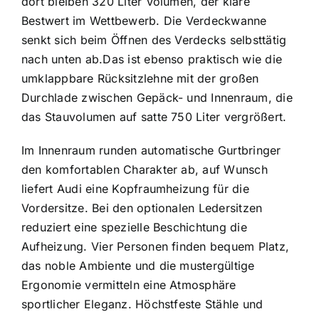
dort bleiben 320 Liter Volumen, der klare
Bestwert im Wettbewerb. Die Verdeckwanne
senkt sich beim Öffnen des Verdecks selbsttätig
nach unten ab.Das ist ebenso praktisch wie die
umklappbare Rücksitzlehne mit der großen
Durchlade zwischen Gepäck- und Innenraum, die
das Stauvolumen auf satte 750 Liter vergrößert.
Im Innenraum runden automatische Gurtbringer
den komfortablen Charakter ab, auf Wunsch
liefert Audi eine Kopfraumheizung für die
Vordersitze. Bei den optionalen Ledersitzen
reduziert eine spezielle Beschichtung die
Aufheizung. Vier Personen finden bequem Platz,
das noble Ambiente und die mustergültige
Ergonomie vermitteln eine Atmosphäre
sportlicher Eleganz. Höchstfeste Stähle und