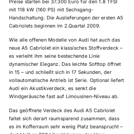
Preise starten bei 37.300 Euro für den 1.8 TFSI
mit 118 kW (160 PS) mit Sechsgang-
Handschaltung. Die Auslieferungen der ersten A5
Cabriolets beginnen im 2.Quartal 2009.
Wie alle offenen Modelle von Audi hat auch das
neue A5 Cabriolet ein klassisches Stoffverdeck –
es verleiht ihm seine bestechende Linie
dynamischer Eleganz. Das leichte Softtop öffnet
in 15 – und schließt sich in 17 Sekunden, der
vollautomatische Antrieb ist Serie. Optional liefert
Audi ein Akustikverdeck, es senkt die
Windgeräusche fast auf Limousinen-Niveau ab.
Das geöffnete Verdeck des Audi A5 Cabriolet
faltet sich derart raumsparend zusammen, dass
es im Kofferraum sehr wenig Platz beansprucht –