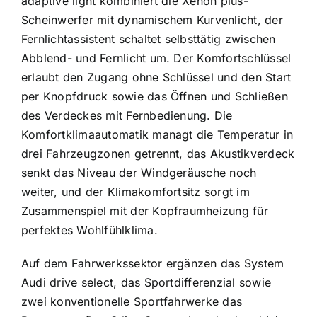
adaptive light kombiniert die Xenon plus-
Scheinwerfer mit dynamischem Kurvenlicht, der
Fernlichtassistent schaltet selbsttätig zwischen
Abblend- und Fernlicht um. Der Komfortschlüssel
erlaubt den Zugang ohne Schlüssel und den Start
per Knopfdruck sowie das Öffnen und Schließen
des Verdeckes mit Fernbedienung. Die
Komfortklimaautomatik managt die Temperatur in
drei Fahrzeugzonen getrennt, das Akustikverdeck
senkt das Niveau der Windgeräusche noch
weiter, und der Klimakomfortsitz sorgt im
Zusammenspiel mit der Kopfraumheizung für
perfektes Wohlfühlklima.
Auf dem Fahrwerkssektor ergänzen das System
Audi drive select, das Sportdifferenzial sowie
zwei konventionelle Sportfahrwerke das