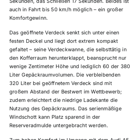
Sekunden, das Schließen 17 Sekunden. Beides ist
auch in Fahrt bis 50 km/h möglich – ein großer
Komfortgewinn.
Das geöffnete Verdeck senkt sich unter einen
festen Deckel und liegt dort extrem kompakt
gefaltet – seine Verdeckwanne, die selbsttätig in
den Kofferraum herunterklappt, beansprucht nur
wenige Zentimeter Höhe und lediglich 60 der 380
Liter Gepäckraumvolumen. Die verbleibenden
320 Liter bei geöffnetem Verdeck sind mit
großem Abstand der Bestwert im Wettbewerb;
zudem erleichtert die niedrige Ladekante die
Nutzung des Gepäckraums. Das serienmäßige
Windschott kann Platz sparend in der
Reserveradmulde untergebracht werden.