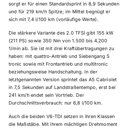
sorgt er für einen Standardsprint in 8,9 Sekunden
und für 219 km/h Spitze; im Mittel begnügt er
sich mit 7,4 l/100 km (vorläufige Werte).
Die stärkere Variante des 2.0 TFSI gibt 155 kW
(211 PS) sowie 350 Nm von 1.500 bis 4.200
1/min ab. Sie ist mit drei Kraftübertragungen zu
haben: mit quattro-Antrieb und Siebengang S
tronic sowie mit Frontantrieb und multitronic
beziehungsweise Handschaltung. In der
letztgenannten Version sprintet das A5 Cabriolet
in 7,5 Sekunden auf Landstraßentempo, erst bei
241 km/h endet sein Vortrieb. Der
Durchschnittsverbrauch: nur 6,8 l/100 km.
Auch die beiden V6-TDI setzen in ihren Klassen
die Maßstäbe. Mit ihrem mächtigen Drehmoment