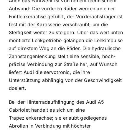
Auch das Fahrwerk ist von hohem technischem
Aufwand: Die vorderen Räder werden an einer
Fünflenkerachse geführt, der Vorderachsträger ist
fest mit der Karosserie verschraubt, um die
Steifigkeit weiter zu steigern. Über das weit unten
montierte Lenkgetriebe gelangen die Lenkimpulse
auf direktem Weg an die Räder. Die hydraulische
Zahnstangenlenkung stellt eine sensible, hoch­
präzise Verbindung zur Straße her; auf Wunsch
liefert Audi die servotronic, die ihre
Unterstützung abhängig von der Geschwindigkeit
dosiert.
Bei der Hinterradaufhängung des Audi A5
Cabriolet handelt es sich um eine
Trapezlenkerachse; sie erlaubt gediegenes
Abrollen in Verbindung mit höchster