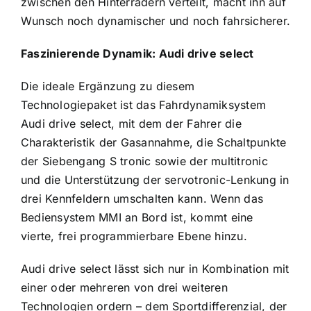
zwischen den Hinterrädern verteilt, macht ihn auf
Wunsch noch dynamischer und noch fahrsicherer.
Faszinierende Dynamik: Audi drive select
Die ideale Ergänzung zu diesem
Technologiepaket ist das Fahrdynamiksystem
Audi drive select, mit dem der Fahrer die
Charakteristik der Gasannahme, die Schaltpunkte
der Siebengang S tronic sowie der multitronic
und die Unterstützung der servotronic-Lenkung in
drei Kennfeldern umschalten kann. Wenn das
Bediensystem MMI an Bord ist, kommt eine
vierte, frei programmier­bare Ebene hinzu.
Audi drive select lässt sich nur in Kombination mit
einer oder mehreren von drei weiteren
Technologien ordern – dem Sportdifferenzial, der