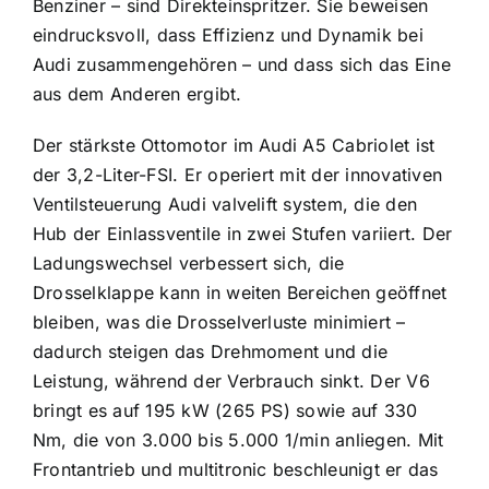
Benziner – sind Direkteinspritzer. Sie beweisen
eindrucksvoll, dass Effizienz und Dynamik bei
Audi zusammengehören – und dass sich das Eine
aus dem Anderen ergibt.
Der stärkste Ottomotor im Audi A5 Cabriolet ist
der 3,2-Liter-FSI. Er operiert mit der innovativen
Ventilsteuerung Audi valvelift system, die den
Hub der Einlass­ventile in zwei Stufen variiert. Der
Ladungswechsel verbessert sich, die
Drosselklappe kann in weiten Bereichen geöffnet
bleiben, was die Drossel­verluste minimiert –
dadurch steigen das Drehmoment und die
Leistung, während der Verbrauch sinkt. Der V6
bringt es auf 195 kW (265 PS) sowie auf 330
Nm, die von 3.000 bis 5.000 1/min anliegen. Mit
Frontantrieb und multitronic beschleunigt er das