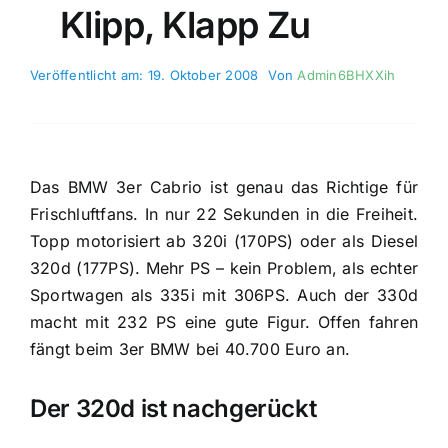
Klipp, Klapp Zu
Veröffentlicht am: 19. Oktober 2008
Von
Admin6BHXXih
Das BMW 3er Cabrio ist genau das Richtige für
Frischluftfans. In nur 22 Sekunden in die Freiheit.
Topp motorisiert ab 320i (170PS) oder als Diesel
320d (177PS). Mehr PS – kein Problem, als echter
Sportwagen als 335i mit 306PS. Auch der 330d
macht mit 232 PS eine gute Figur. Offen fahren
fängt beim 3er BMW bei 40.700 Euro an.
Der 320d ist nachgerückt