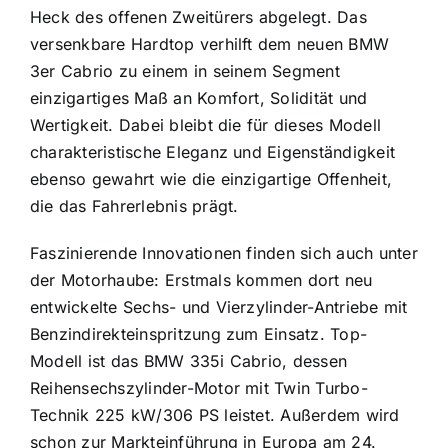
Heck des offenen Zweitürers abgelegt. Das
versenkbare Hardtop verhilft dem neuen BMW
3er Cabrio zu einem in seinem Segment
einzigartiges Maß an Komfort, Solidität und
Wertigkeit. Dabei bleibt die für dieses Modell
charakteristische Eleganz und Eigenständigkeit
ebenso gewahrt wie die einzigartige Offenheit,
die das Fahrerlebnis prägt.
Faszinierende Innovationen finden sich auch unter
der Motorhaube: Erstmals kommen dort neu
entwickelte Sechs- und Vierzylinder-Antriebe mit
Benzindirekteinspritzung zum Einsatz. Top-
Modell ist das BMW 335i Cabrio, dessen
Reihensechszylinder-Motor mit Twin Turbo-
Technik 225 kW/306 PS leistet. Außerdem wird
schon zur Markteinführung in Europa am 24.