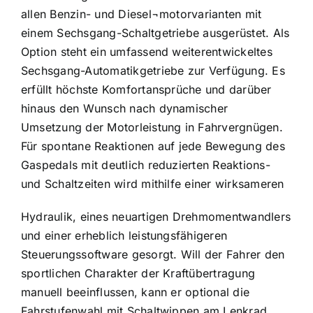
allen Benzin- und Diesel¬motorvarianten mit
einem Sechsgang-Schaltgetriebe ausgerüstet. Als
Option steht ein umfassend weiterentwickeltes
Sechsgang-Automatikgetriebe zur Verfügung. Es
erfüllt höchste Komfortansprüche und darüber
hinaus den Wunsch nach dynamischer
Umsetzung der Motorleistung in Fahrvergnügen.
Für spontane Reaktionen auf jede Bewegung des
Gaspedals mit deutlich reduzierten Reaktions-
und Schaltzeiten wird mithilfe einer wirksameren
Hydraulik, eines neuartigen Drehmomentwandlers
und einer erheblich leistungsfähigeren
Steuerungssoftware gesorgt. Will der Fahrer den
sportlichen Charakter der Kraftübertragung
manuell beeinflussen, kann er optional die
Fahrstufenwahl mit Schaltwippen am Lenkrad