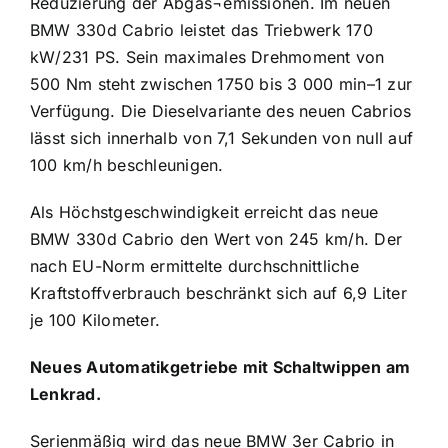
Reduzierung der Abgas¬emissionen. Im neuen
BMW 330d Cabrio leistet das Triebwerk 170
kW/231 PS. Sein maximales Drehmoment von
500 Nm steht zwischen 1750 bis 3 000 min–1 zur
Verfügung. Die Dieselvariante des neuen Cabrios
lässt sich innerhalb von 7,1 Sekunden von null auf
100 km/h beschleunigen.
Als Höchstgeschwindigkeit erreicht das neue
BMW 330d Cabrio den Wert von 245 km/h. Der
nach EU-Norm ermittelte durchschnittliche
Kraftstoffverbrauch beschränkt sich auf 6,9 Liter
je 100 Kilometer.
Neues Automatikgetriebe mit Schaltwippen am
Lenkrad.
Serienmäßig wird das neue BMW 3er Cabrio in