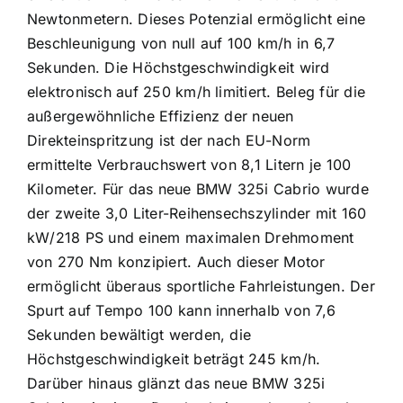
Newtonmetern. Dieses Potenzial ermöglicht eine
Beschleunigung von null auf 100 km/h in 6,7
Sekunden. Die Höchstgeschwindigkeit wird
elektronisch auf 250 km/h limitiert. Beleg für die
außergewöhnliche Effizienz der neuen
Direkteinspritzung ist der nach EU-Norm
ermittelte Verbrauchswert von 8,1 Litern je 100
Kilometer. Für das neue BMW 325i Cabrio wurde
der zweite 3,0 Liter-Reihensechszylinder mit 160
kW/218 PS und einem maximalen Drehmoment
von 270 Nm konzipiert. Auch dieser Motor
ermöglicht überaus sportliche Fahrleistungen. Der
Spurt auf Tempo 100 kann innerhalb von 7,6
Sekunden bewältigt werden, die
Höchstgeschwindigkeit beträgt 245 km/h.
Darüber hinaus glänzt das neue BMW 325i