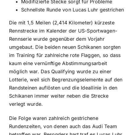
Modifizierte Stecke sorgt für Probleme
Schnellste Runde von Lucas Luhr gestrichen
Die mit 1,5 Meilen (2,414 Kilometer) kürzeste
Rennstrecke im Kalender der US-Sportwagen-
Rennserie wurde gegenüber dem Vorjahr
umgebaut. Die beiden neuen Schikanen sorgten
im Training für zahlreiche rote Flaggen, so dass
kaum eine vernünftige Abstimmungsarbeit
möglich war. Das Qualifying wurde zu einer
Lotterie, weil sich Begrenzungselemente auf den
Randsteinen auflösten und die Ideallinie in den
Schikanen immer weiter neben die Strecke
verlegt wurde.
Die Folge waren zahlreich gestrichene
Rundenzeiten, von denen auch das Audi Team
betroffen war. Besonders hart traf es Lucas Luhr,