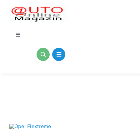
Zum
Inhalt
springen
Toggle
Navigation
Home
Kontakt
Blogs
Impressum
Datenschutzerklärung