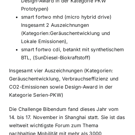
Design-Award in der Kategorie PKW
Prototypen)
smart fortwo mhd (micro hybrid drive)
Insgesamt 2 Auszeichnungen
(Kategorien:Geräuschentwicklung und
Lokale Emissionen),
smart fortwo cdi, betankt mit synthetischem
BTL, (SunDiesel-Biokraftstoff)
Insgesamt vier Auszeichnungen (Kategorien:
Geräuschentwicklung, Verbrauchseffizienz und
CO2-Emissionen sowie Design-Award in der
Kategorie Serien-PKW)
Die Challenge Bibendum fand dieses Jahr vom
14. bis 17. November in Shanghai statt. Sie ist das
weltweit wichtigste Forum zum Thema
nachhaltige Mobilität mit mehr als 3000