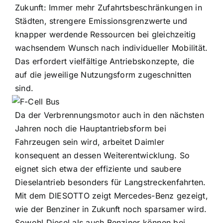
Zukunft: Immer mehr Zufahrtsbeschränkungen in
Städten, strengere Emissionsgrenzwerte und
knapper werdende Ressourcen bei gleichzeitig
wachsendem Wunsch nach individueller Mobilität.
Das erfordert vielfältige Antriebskonzepte, die
auf die jeweilige Nutzungsform zugeschnitten
sind.
Da der Verbrennungsmotor auch in den nächsten
Jahren noch die Hauptantriebsform bei
Fahrzeugen sein wird, arbeitet Daimler
konsequent an dessen Weiterentwicklung. So
eignet sich etwa der effiziente und saubere
Dieselantrieb besonders für Langstreckenfahrten.
Mit dem DIESOTTO zeigt Mercedes-Benz gezeigt,
wie der Benziner in Zukunft noch sparsamer wird.
Sowohl Diesel als auch Benziner können bei