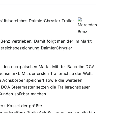
ftsbereiches DaimlerChrysler Trailer
Benz vertrieben. Damit folgt man der im Markt
sbereichsbezeichnung DaimlerChrysler
für den europäischen Markt. Mit der Baureihe DCA
chsmarkt. Mit der ersten Trailerachse der Welt,
im Achskörper speichert sowie die weiteren
 DCA Steermaster setzen die Trailerachsbauer
 Kunden spürbar machen.
erk Kassel der größte
ercedes-Benz TrailerAxleSystems, auch weiterhin