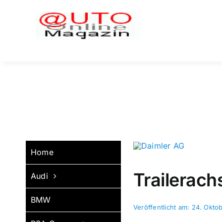
Zum
Inhalt
springen
Home
Trailerach
Audi
BMW
Veröffentlicht am: 24. Okto