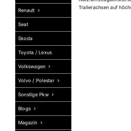
Trailerachsen auf höc
Renault
Seat
Skoda
Toyota / Lexus
Volkswagen
Volvo / Polestar
Sonstige Pkw
Blogs
Magazin