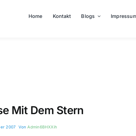
Home
Kontakt
Blogs
Impressu
se Mit Dem Stern
ber 2007
Von
Admin6BHXXih