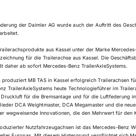
erung der Daimler AG wurde auch der Auftritt des Geschä
rbeitet.
railerachsprodukte aus Kassel unter der Marke Mercedes-
ezeichnung für die Trailerachse aus Kassel. Die Geschäft
ßt daher ab sofort Mercedes-Benz TrailerAxleSystems.
n produziert MB TAS in Kassel erfolgreich Trailerachsen 
nz TrailerAxleSystems heute Technologieführer im Trailera
 Druckluft für die Bremsanlage und für die Luftfederung 
tglieder DCA Weightmaster, DCA Megamaster und die neue
er wegweisende Innovationen, die den Mehrwert für den
produzierter Nutzfahrzeugachsen ist das Mercedes-Benz W
ller Europas. Mit diesem Hintergrund verpflichtet sich M