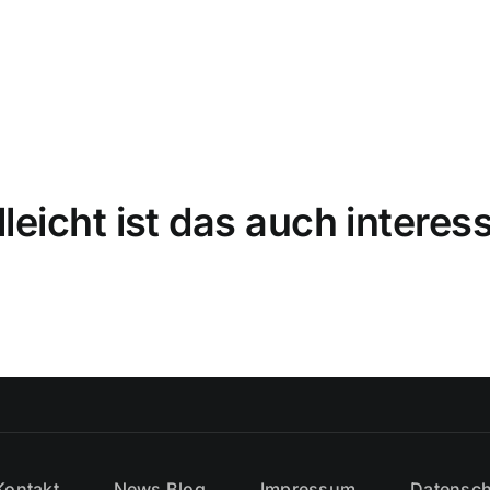
lleicht ist das auch interes
Kontakt
News Blog
Impressum
Datensch