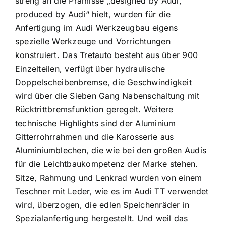
streng an die Prämisse „designed by Audi,
produced by Audi“ hielt, wurden für die
Anfertigung im Audi Werkzeugbau eigens
spezielle Werkzeuge und Vorrichtungen
konstruiert. Das Tretauto besteht aus über 900
Einzelteilen, verfügt über hydraulische
Doppelscheibenbremse, die Geschwindigkeit
wird über die Sieben Gang Nabenschaltung mit
Rücktrittbremsfunktion geregelt. Weitere
technische Highlights sind der Aluminium
Gitterrohrrahmen und die Karosserie aus
Aluminiumblechen, die wie bei den großen Audis
für die Leichtbaukompetenz der Marke stehen.
Sitze, Rahmung und Lenkrad wurden von einem
Teschner mit Leder, wie es im Audi TT verwendet
wird, überzogen, die edlen Speichenräder in
Spezialanfertigung hergestellt. Und weil das