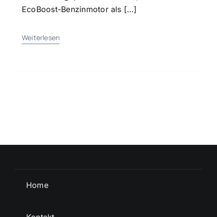
EcoBoost-Benzinmotor als […]
Weiterlesen
Home
Kontakt