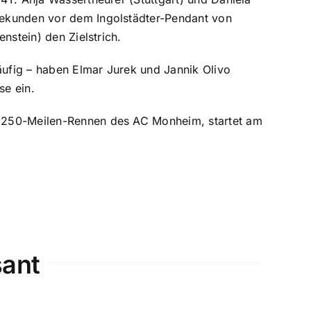
Sekunden vor dem Ingolstädter-Pendant von
nstein) den Zielstrich.
äufig – haben Elmar Jurek und Jannik Olivo
se ein.
V 250-Meilen-Rennen des AC Monheim, startet am
sant