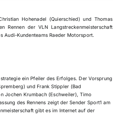
Christian Hohenadel (Quierschied) und Thomas
en Rennen der VLN Langstreckenmeisterschaft
des Audi-Kundenteams Raeder Motorsport.
trategie ein Pfeiler des Erfolges. Der Vorsprung
Spremberg) und Frank Stippler (Bad
von Jochen Krumbach (Eschweiler), Timo
nfassung des Rennens zeigt der Sender Sport1 am
meisterschaft gibt es im Internet auf der