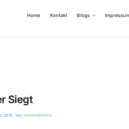
Home
Kontakt
Blogs
Impressu
r Siegt
st 2012
Von
Admin6BHXXih