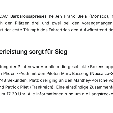
DAC Barbarossapreises heißen Frank Biela (Monaco), 
ch den Plätzen drei und zwei bei den vorangegangen
rt der erste Triumph des Fahrertrios den Aufwärtstrend 
rleistung sorgt für Sieg
tung der Piloten war vor allem die geschickte Boxenstopps
en Phoenix-Audi mit den Piloten Marc Basseng (Neusalza-
1,748 Sekunden. Platz drei ging an den Manthey-Porsche 
und Patrick Pilet (Frankreich). Eine einstündige Zusamme
um 17:30 Uhr. Alle Informationen rund um die Langstrecken