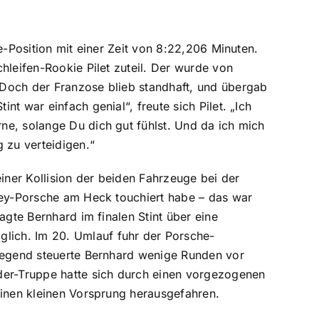
e-Position mit einer Zeit von 8:22,206 Minuten.
hleifen-Rookie Pilet zuteil. Der wurde von
 Doch der Franzose blieb standhaft, und übergab
t war einfach genial“, freute sich Pilet. „Ich
ne, solange Du dich gut fühlst. Und da ich mich
 zu verteidigen.“
ner Kollision der beiden Fahrzeuge bei der
they-Porsche am Heck touchiert habe – das war
agte Bernhard im finalen Stint über eine
lich. Im 20. Umlauf fuhr der Porsche-
liegend steuerte Bernhard wenige Runden vor
der-Truppe hatte sich durch einen vorgezogenen
einen kleinen Vorsprung herausgefahren.