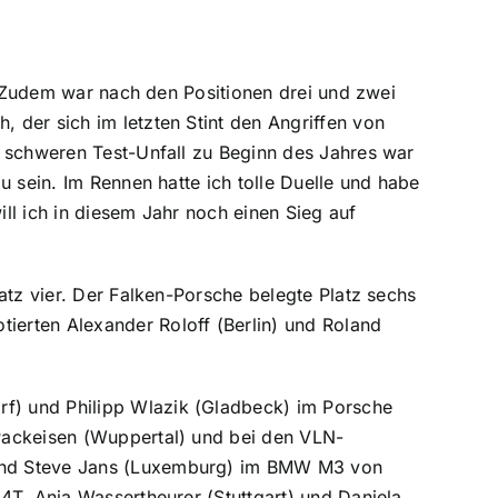
. „Zudem war nach den Positionen drei und zwei
 der sich im letzten Stint den Angriffen von
m schweren Test-Unfall zu Beginn des Jahres war
u sein. Im Rennen hatte ich tolle Duelle und habe
ll ich in diesem Jahr noch einen Sieg auf
atz vier. Der Falken-Porsche belegte Platz sechs
erten Alexander Roloff (Berlin) und Roland
f) und Philipp Wlazik (Gladbeck) im Porsche
Packeisen (Wuppertal) und bei den VLN-
 und Steve Jans (Luxemburg) im BMW M3 von
4T. Anja Wassertheurer (Stuttgart) und Daniela