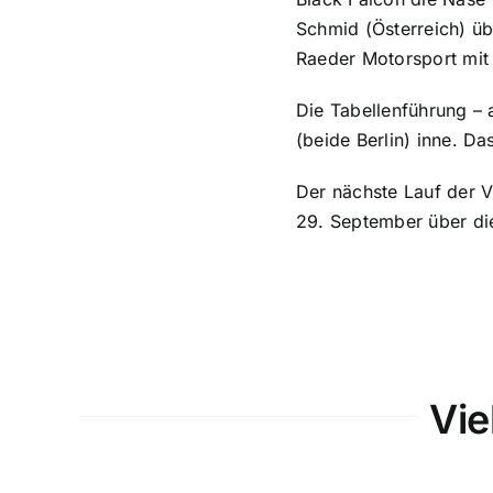
Schmid (Österreich) ü
Raeder Motorsport mit C
Die Tabellenführung – 
(beide Berlin) inne. Da
Der nächste Lauf der 
29. September über die
Vie