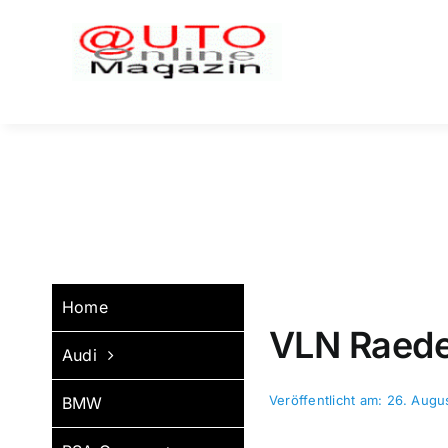
Zum
Inhalt
springen
Home
VLN Raede
Audi
Veröffentlicht am: 26. Augu
BMW