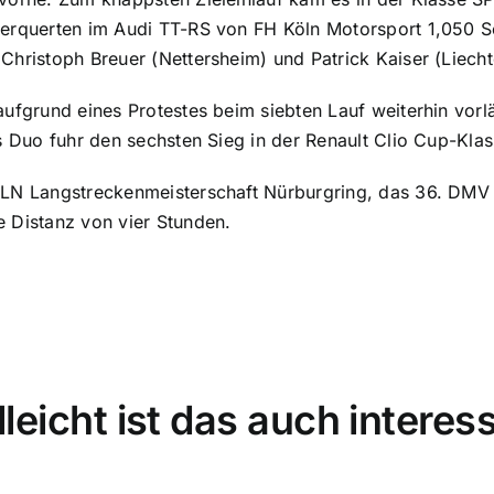
berquerten im Audi TT-RS von FH Köln Motorsport 1,050 
hristoph Breuer (Nettersheim) und Patrick Kaiser (Liechte
aufgrund eines Protestes beim siebten Lauf weiterhin vorl
s Duo fuhr den sechsten Sieg in der Renault Clio Cup-Klas
VLN Langstreckenmeisterschaft Nürburgring, das 36. DM
 Distanz von vier Stunden.
lleicht ist das auch interes