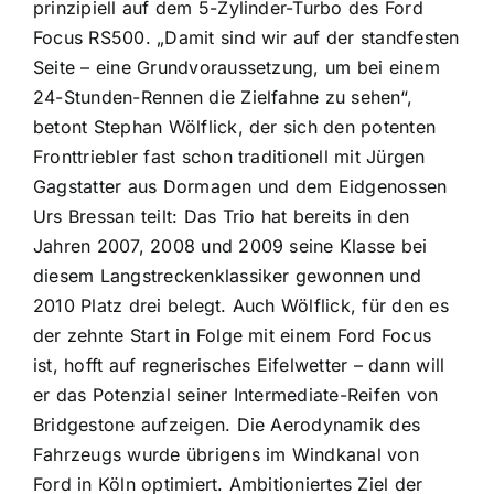
prinzipiell auf dem 5-Zylinder-Turbo des Ford
Focus RS500. „Damit sind wir auf der standfesten
Seite – eine Grundvoraussetzung, um bei einem
24-Stunden-Rennen die Zielfahne zu sehen“,
betont Stephan Wölflick, der sich den potenten
Fronttriebler fast schon traditionell mit Jürgen
Gagstatter aus Dormagen und dem Eidgenossen
Urs Bressan teilt: Das Trio hat bereits in den
Jahren 2007, 2008 und 2009 seine Klasse bei
diesem Langstreckenklassiker gewonnen und
2010 Platz drei belegt. Auch Wölflick, für den es
der zehnte Start in Folge mit einem Ford Focus
ist, hofft auf regnerisches Eifelwetter – dann will
er das Potenzial seiner Intermediate-Reifen von
Bridgestone aufzeigen. Die Aerodynamik des
Fahrzeugs wurde übrigens im Windkanal von
Ford in Köln optimiert. Ambitioniertes Ziel der