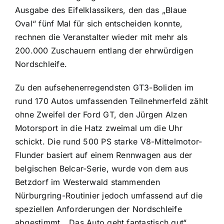
Ausgabe des Eifelklassikers, den das „Blaue
Oval“ fünf Mal für sich entscheiden konnte,
rechnen die Veranstalter wieder mit mehr als
200.000 Zuschauern entlang der ehrwürdigen
Nordschleife.
Zu den aufsehenerregendsten GT3-Boliden im
rund 170 Autos umfassenden Teilnehmerfeld zählt
ohne Zweifel der Ford GT, den Jürgen Alzen
Motorsport in die Hatz zweimal um die Uhr
schickt. Die rund 500 PS starke V8-Mittelmotor-
Flunder basiert auf einem Rennwagen aus der
belgischen Belcar-Serie, wurde von dem aus
Betzdorf im Westerwald stammenden
Nürburgring-Routinier jedoch umfassend auf die
speziellen Anforderungen der Nordschleife
abgestimmt. „Das Auto geht fantastisch gut“,