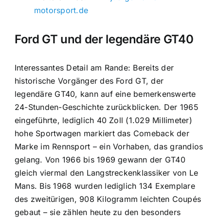
motorsport.de
Ford GT und der legendäre GT40
Interessantes Detail am Rande: Bereits der
historische Vorgänger des Ford GT, der
legendäre GT40, kann auf eine bemerkenswerte
24-Stunden-Geschichte zurückblicken. Der 1965
eingeführte, lediglich 40 Zoll (1.029 Millimeter)
hohe Sportwagen markiert das Comeback der
Marke im Rennsport – ein Vorhaben, das grandios
gelang. Von 1966 bis 1969 gewann der GT40
gleich viermal den Langstreckenklassiker von Le
Mans. Bis 1968 wurden lediglich 134 Exemplare
des zweitürigen, 908 Kilogramm leichten Coupés
gebaut – sie zählen heute zu den besonders