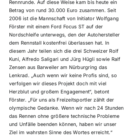
Rennrunde. Auf diese Weise kam bis heute ein
Betrag von rund 30.000 Euro zusammen. Seit
2006 ist die Mannschaft von Initiator Wolfgang
Förster mit einem Ford Focus ST auf der
Nordschleife unterwegs, den der Autohersteller
dem Rennstall kostenfrei überlassen hat. In
diesem Jahr teilen sich die drei Schweizer Rolf
Kuni, Alfredo Saligari und Jürg Hügli sowie Ralf
Zensen aus Barweiler am Nürburgring das
Lenkrad. „Auch wenn wir keine Profis sind, so
verfolgen wir dieses Projekt doch mit viel
Herzblut und großem Engagement“, betont
Förster. „Für uns als Freizeitsportler zählt der
olympische Gedanke. Wenn wir nach 24 Stunden
das Rennen ohne größere technische Probleme
und Unfälle beenden können, haben wir unser
Ziel im wahrsten Sinne des Wortes erreicht.“