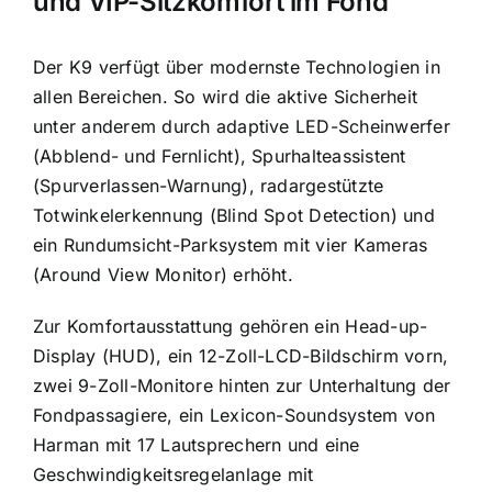
und VIP-Sitzkomfort im Fond
Der K9 verfügt über modernste Technologien in
allen Bereichen. So wird die aktive Sicherheit
unter anderem durch adaptive LED-Scheinwerfer
(Abblend- und Fernlicht), Spurhalteassistent
(Spurverlassen-Warnung), radargestützte
Totwinkelerkennung (Blind Spot Detection) und
ein Rundumsicht-Parksystem mit vier Kameras
(Around View Monitor) erhöht.
Zur Komfortausstattung gehören ein Head-up-
Display (HUD), ein 12-Zoll-LCD-Bildschirm vorn,
zwei 9-Zoll-Monitore hinten zur Unterhaltung der
Fondpassagiere, ein Lexicon-Soundsystem von
Harman mit 17 Lautsprechern und eine
Geschwindigkeitsregelanlage mit