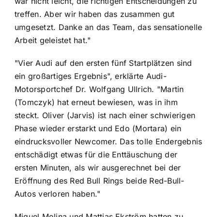
war nicht leicht, die richtigen Entscheidungen zu
treffen. Aber wir haben das zusammen gut
umgesetzt. Danke an das Team, das sensationelle
Arbeit geleistet hat."
"Vier Audi auf den ersten fünf Startplätzen sind
ein großartiges Ergebnis", erklärte Audi-
Motorsportchef Dr. Wolfgang Ullrich. "Martin
(Tomczyk) hat erneut bewiesen, was in ihm
steckt. Oliver (Jarvis) ist nach einer schwierigen
Phase wieder erstarkt und Edo (Mortara) ein
eindrucksvoller Newcomer. Das tolle Endergebnis
entschädigt etwas für die Enttäuschung der
ersten Minuten, als wir ausgerechnet bei der
Eröffnung des Red Bull Rings beide Red-Bull-
Autos verloren haben."
Miguel Molina und Mattias Ekström hatten zu