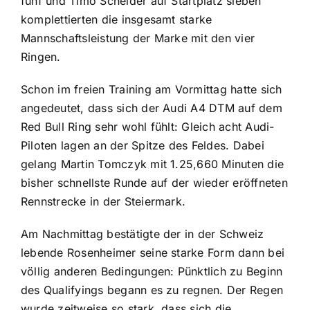
fünf und Timo Scheider auf Startplatz sieben
komplettierten die insgesamt starke
Mannschaftsleistung der Marke mit den vier
Ringen.
Schon im freien Training am Vormittag hatte sich
angedeutet, dass sich der Audi A4 DTM auf dem
Red Bull Ring sehr wohl fühlt: Gleich acht Audi-
Piloten lagen an der Spitze des Feldes. Dabei
gelang Martin Tomczyk mit 1.25,660 Minuten die
bisher schnellste Runde auf der wieder eröffneten
Rennstrecke in der Steiermark.
Am Nachmittag bestätigte der in der Schweiz
lebende Rosenheimer seine starke Form dann bei
völlig anderen Bedingungen: Pünktlich zu Beginn
des Qualifyings begann es zu regnen. Der Regen
wurde zeitweise so stark, dass sich die