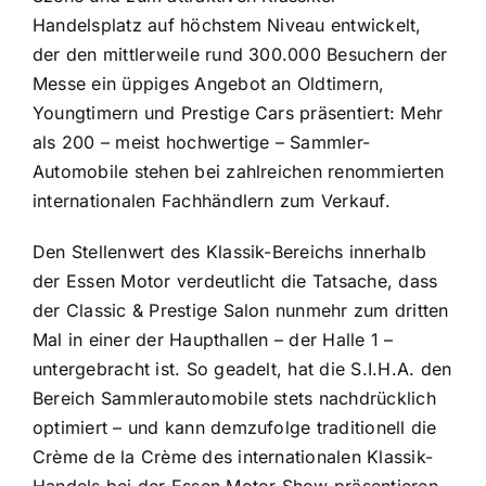
Handelsplatz auf höchstem Niveau entwickelt,
der den mittlerweile rund 300.000 Besuchern der
Messe ein üppiges Angebot an Oldtimern,
Youngtimern und Prestige Cars präsentiert: Mehr
als 200 – meist hochwertige – Sammler-
Automobile stehen bei zahlreichen renommierten
internationalen Fachhändlern zum Verkauf.
Den Stellenwert des Klassik-Bereichs innerhalb
der Essen Motor verdeutlicht die Tatsache, dass
der Classic & Prestige Salon nunmehr zum dritten
Mal in einer der Haupthallen – der Halle 1 –
untergebracht ist. So geadelt, hat die S.I.H.A. den
Bereich Sammlerautomobile stets nachdrücklich
optimiert – und kann demzufolge traditionell die
Crème de la Crème des internationalen Klassik-
Handels bei der Essen Motor Show präsentieren