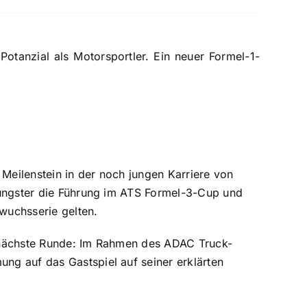
Potanzial als Motorsportler. Ein neuer Formel-1-
eilenstein in der noch jungen Karriere von
oungster die Führung im ATS Formel-3-Cup und
hwuchsserie gelten.
e nächste Runde: Im Rahmen des ADAC Truck-
ng auf das Gastspiel auf seiner erklärten