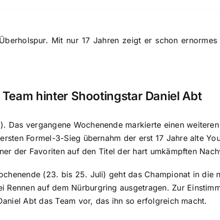
 Überholspur. Mit nur 17 Jahren zeigt er schon ernormes 
s Team hinter Shootingstar Daniel Abt
). Das vergangene Wochenende markierte einen weiteren M
 ersten Formel-3-Sieg übernahm der erst 17 Jahre alte Y
einer der Favoriten auf den Titel der hart umkämpften Nac
ochenende (23. bis 25. Juli) geht das Championat in di
i Rennen auf dem Nürburgring ausgetragen. Zur Einstimmu
 Daniel Abt das Team vor, das ihn so erfolgreich macht.