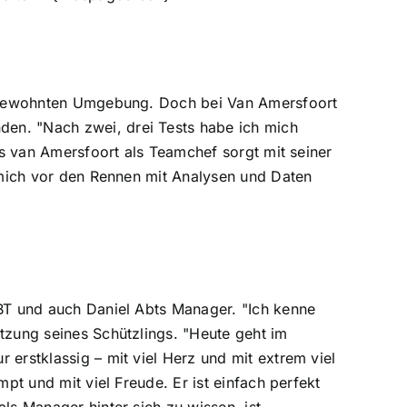
er gewohnten Umgebung. Doch bei Van Amersfoort
en. "Nach zwei, drei Tests habe ich mich
its van Amersfoort als Teamchef sorgt mit seiner
r mich vor den Rennen mit Analysen und Daten
ABT und auch Daniel Abts Manager. "Ich kenne
tzung seines Schützlings. "Heute geht im
 erstklassig – mit viel Herz und mit extrem viel
mpt und mit viel Freude. Er ist einfach perfekt
ls Manager hinter sich zu wissen, ist