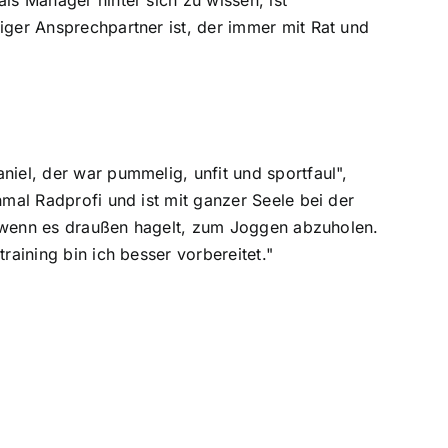
iger Ansprechpartner ist, der immer mit Rat und
niel, der war pummelig, unfit und sportfaul",
nmal Radprofi und ist mit ganzer Seele bei der
st, wenn es draußen hagelt, zum Joggen abzuholen.
raining bin ich besser vorbereitet."