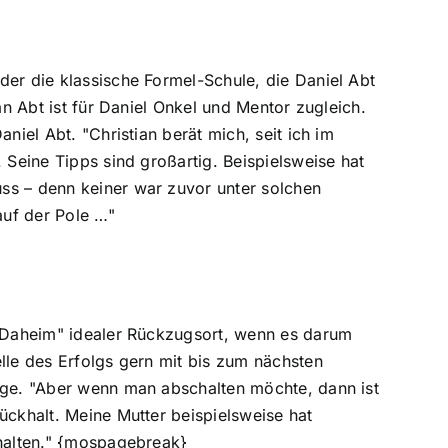
der die klassische Formel-Schule, die Daniel Abt
an Abt ist für Daniel Onkel und Mentor zugleich.
niel Abt. "Christian berät mich, seit ich im
 Seine Tipps sind großartig. Beispielsweise hat
ss – denn keiner war zuvor unter solchen
auf der Pole …"
 "Daheim" idealer Rückzugsort, wenn es darum
lle des Erfolgs gern mit bis zum nächsten
rige. "Aber wenn man abschalten möchte, dann ist
ückhalt. Meine Mutter beispielsweise hat
halten."
{mospagebreak}