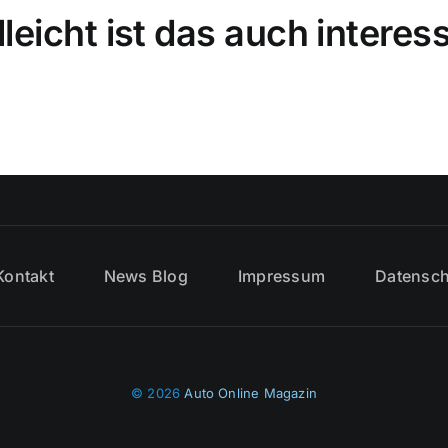
lleicht ist das auch interes
Kontakt
News Blog
Impressum
Datensch
© 2026
Auto Online Magazin