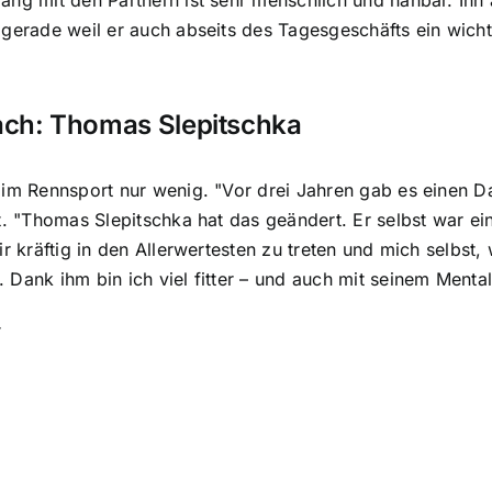
 gerade weil er auch abseits des Tagesgeschäfts ein wicht
ach: Thomas Slepitschka
 im Rennsport nur wenig. "Vor drei Jahren gab es einen Da
bt. "Thomas Slepitschka hat das geändert. Er selbst war ei
mir kräftig in den Allerwertesten zu treten und mich selb
Dank ihm bin ich viel fitter – und auch mit seinem Mentalt