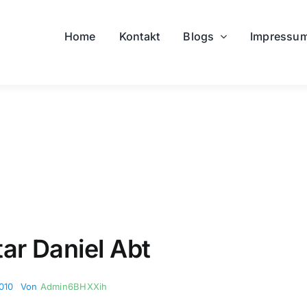
Home
Kontakt
Blogs
Impressu
ar Daniel Abt
2010
Von
Admin6BHXXih