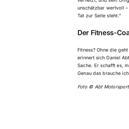
unschätzbar wertvoll –
Tat zur Seite steht."
Der Fitness-Co
Fitness? Ohne die geht
erinnert sich Daniel A
Sache. Er schafft es, 
Genau das brauche ich. 
Foto © Abt Motorsport