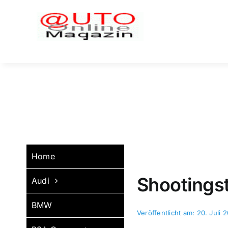
Zum
Inhalt
springen
Home
Shootingst
Audi
BMW
Veröffentlicht am: 20. Juli 