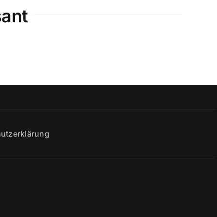
sant
utzerklärung