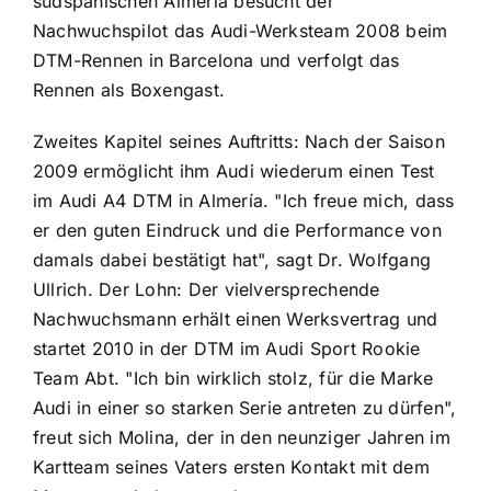
südspanischen Almería besucht der
Nachwuchspilot das Audi-Werksteam 2008 beim
DTM-Rennen in Barcelona und verfolgt das
Rennen als Boxengast.
Zweites Kapitel seines Auftritts: Nach der Saison
2009 ermöglicht ihm Audi wiederum einen Test
im Audi A4 DTM in Almería. "Ich freue mich, dass
er den guten Eindruck und die Performance von
damals dabei bestätigt hat", sagt Dr. Wolfgang
Ullrich. Der Lohn: Der vielversprechende
Nachwuchsmann erhält einen Werksvertrag und
startet 2010 in der DTM im Audi Sport Rookie
Team Abt. "Ich bin wirklich stolz, für die Marke
Audi in einer so starken Serie antreten zu dürfen",
freut sich Molina, der in den neunziger Jahren im
Kartteam seines Vaters ersten Kontakt mit dem