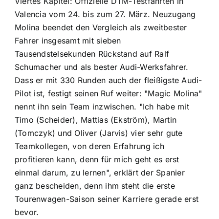
Viertes Kapitel: Offizielle DTM-Testfahrten in
Valencia vom 24. bis zum 27. März. Neuzugang
Molina beendet den Vergleich als zweitbester
Fahrer insgesamt mit sieben
Tausendstelsekunden Rückstand auf Ralf
Schumacher und als bester Audi-Werksfahrer.
Dass er mit 330 Runden auch der fleißigste Audi-
Pilot ist, festigt seinen Ruf weiter: "Magic Molina"
nennt ihn sein Team inzwischen. "Ich habe mit
Timo (Scheider), Mattias (Ekström), Martin
(Tomczyk) und Oliver (Jarvis) vier sehr gute
Teamkollegen, von deren Erfahrung ich
profitieren kann, denn für mich geht es erst
einmal darum, zu lernen", erklärt der Spanier
ganz bescheiden, denn ihm steht die erste
Tourenwagen-Saison seiner Karriere gerade erst
bevor.