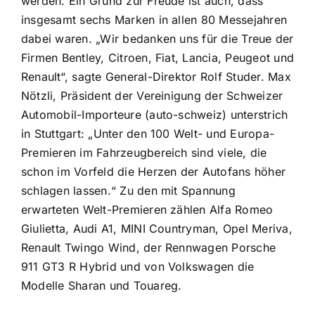
werden. Ein Grund zur Freude ist auch, dass
insgesamt sechs Marken in allen 80 Messejahren
dabei waren. „Wir bedanken uns für die Treue der
Firmen Bentley, Citroen, Fiat, Lancia, Peugeot und
Renault“, sagte General-Direktor Rolf Studer. Max
Nötzli, Präsident der Vereinigung der Schweizer
Automobil-Importeure (auto-schweiz) unterstrich
in Stuttgart: „Unter den 100 Welt- und Europa-
Premieren im Fahrzeugbereich sind viele, die
schon im Vorfeld die Herzen der Autofans höher
schlagen lassen.“ Zu den mit Spannung
erwarteten Welt-Premieren zählen Alfa Romeo
Giulietta, Audi A1, MINI Countryman, Opel Meriva,
Renault Twingo Wind, der Rennwagen Porsche
911 GT3 R Hybrid und von Volkswagen die
Modelle Sharan und Touareg.