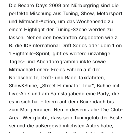
Die Recaro Days 2009 am Nürburgring sind die
perfekte Mischung aus Tuning, Show, Motorsport
und Mitmach-Action, um das Wochenende zu
einem Highlight der Tuning-Szene werden zu
lassen. Neben den bewährten Angeboten wie z.
B. die IDSInternational Drift Series oder dem 1 on
1 Eightmile-Sprint, gibt es weitere unzählige
Tages- und Abendprogrammpunkte sowie
Mitmachaktionen: Freies Fahren auf der
Nordschleife, Drift- und Race Taxifahrten,
Show&Shine, „Street Eliminator Tour“, Bühne mit
Live-Acts und am Samstagabend eine Party, die
es in sich hat – feiern auf dem Boxendach bis
zum Morgenrauen. Neu in diesem Jahr: Die Club-
Area. Wer glaubt, dass sein Tuningclub der Beste
sei und die außergewöhnlichsten Autos habe,