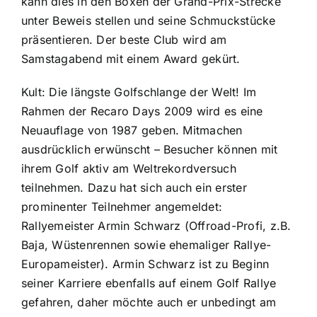
kann dies in den Boxen der Grand-Prix-Strecke
unter Beweis stellen und seine Schmuckstücke
präsentieren. Der beste Club wird am
Samstagabend mit einem Award gekürt.
Kult: Die längste Golfschlange der Welt! Im
Rahmen der Recaro Days 2009 wird es eine
Neuauflage von 1987 geben. Mitmachen
ausdrücklich erwünscht – Besucher können mit
ihrem Golf aktiv am Weltrekordversuch
teilnehmen. Dazu hat sich auch ein erster
prominenter Teilnehmer angemeldet:
Rallyemeister Armin Schwarz (Offroad-Profi, z.B.
Baja, Wüstenrennen sowie ehemaliger Rallye-
Europameister). Armin Schwarz ist zu Beginn
seiner Karriere ebenfalls auf einem Golf Rallye
gefahren, daher möchte auch er unbedingt am