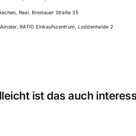
en, Real, Breslauer Straße 35
ter, RATIO Einkaufszentrum, Loddenheide 2
lleicht ist das auch interes