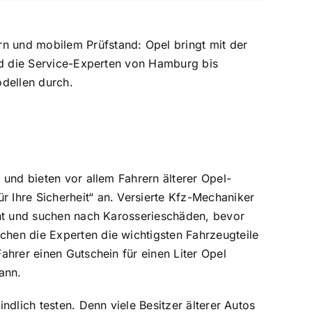
ern und mobilem Prüfstand:
Opel
bringt mit der
nd die Service-Experten von Hamburg bis
dellen durch.
und bieten vor allem Fahrern älterer Opel-
Ihre Sicherheit“ an. Versierte Kfz-Mechaniker
cht und suchen nach Karosserieschäden, bevor
hen die Experten die wichtigsten Fahrzeugteile
hrer einen Gutschein für einen Liter Opel
kann.
dlich testen. Denn viele Besitzer älterer Autos