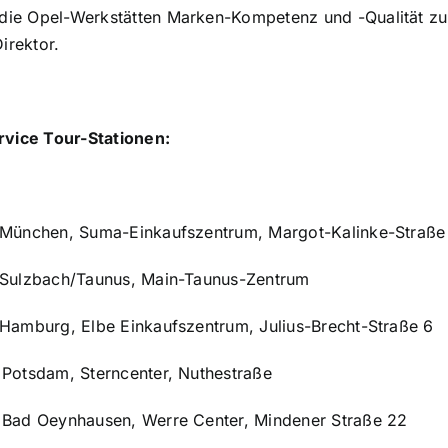
 die Opel-Werkstätten Marken-Kompetenz und -Qualität zu
irektor.
rvice Tour-Stationen:
hen, Suma-Einkaufszentrum, Margot-Kalinke-Straße
zbach/Taunus, Main-Taunus-Zentrum
urg, Elbe Einkaufszentrum, Julius-Brecht-Straße 6
dam, Sterncenter, Nuthestraße
Oeynhausen, Werre Center, Mindener Straße 22