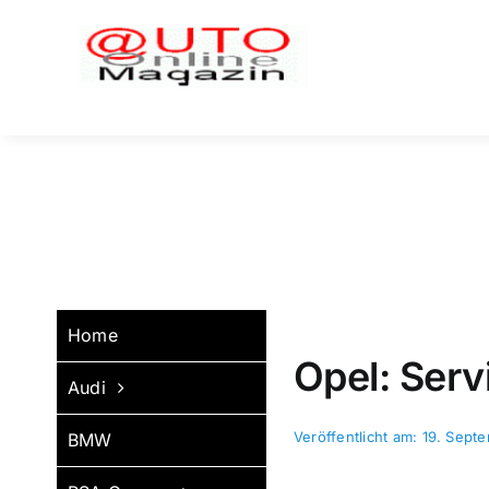
Zum
Inhalt
springen
Home
Opel: Serv
Audi
Veröffentlicht am: 19. Sep
BMW