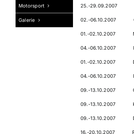
Motorsport
25.-29.09.2007 Saar
02.-06.10.2007 Ober
Galerie
01.-02.10.2007 Mönc
04.-06.10.2007 Mönc
01.-02.10.2007 Dort
04.-06.10.2007 Dort
09.-13.10.2007 Osn
09.-13.10.2007 Köln
09.-13.10.2007 Duis
16.-20.10.2007 Pfor