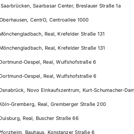
brücken, Saarbasar Center, Breslauer Straße 1a
hausen, CentrO, Centroallee 1000
hengladbach, Real, Krefelder Straße 131
hengladbach, Real, Krefelder Straße 131
mund-Oespel, Real, Wulfshofstraße 6
mund-Oespel, Real, Wulfshofstraße 6
abrück, Novo Einkaufszentrum, Kurt-Schumacher-Da
-Gremberg, Real, Gremberger Straße 200
burg, Real, Buscher Straße 66
zheim, Bauhaus, Konstanzer Straße 6