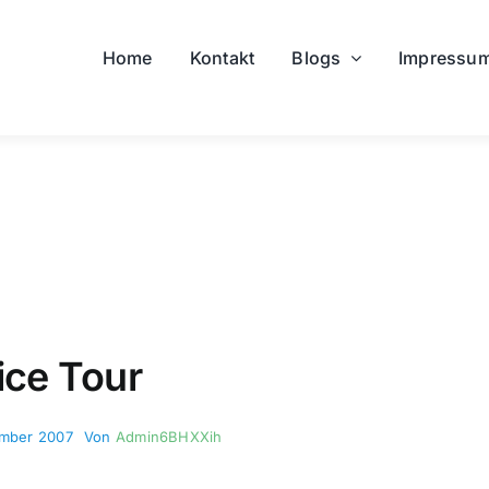
Home
Kontakt
Blogs
Impressu
ice Tour
tember 2007
Von
Admin6BHXXih