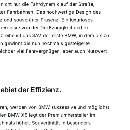
 nicht nur die Fahrdynamik auf der Straße,
ster Fahrbahnen. Das hochwertige Design des
z und souveräner Präsenz. Ein luxuriöses
tieren sie von der Großzügigkeit und der
tzreihe ist das SAV der erste BMW, in dem bis zu
en gewinnt die nun nochmals gesteigerte
eichbar viel Fahrvergnügen, aber auch Nutzwert
biet der Effizienz.
ühren, werden von BMW sukzessive und möglichst
r den BMW X5 legt der Premiumhersteller im
chmals höher. Souveränität in besonders