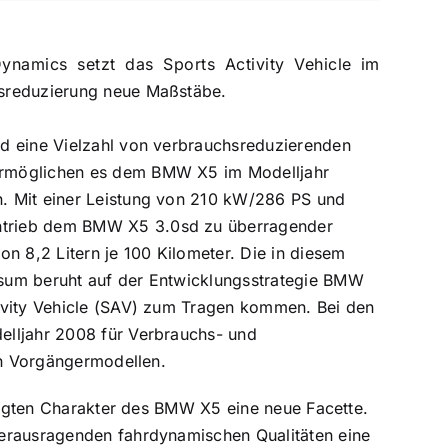
namics setzt das Sports Activity Vehicle im
hsreduzierung neue Maßstäbe.
nd eine Vielzahl von verbrauchsreduzierenden
ermöglichen es dem BMW X5 im Modelljahr
. Mit einer Leistung von 210 kW/286 PS und
ntrieb dem BMW X5 3.0sd zu überragender
n 8,2 Litern je 100 Kilometer. Die in diesem
nsum beruht auf der Entwicklungsstrategie BMW
ivity Vehicle (SAV) zum Tragen kommen. Bei den
elljahr 2008 für Verbrauchs- und
en Vorgängermodellen.
prägten Charakter des BMW X5 eine neue Facette.
herausragenden fahrdynamischen Qualitäten eine