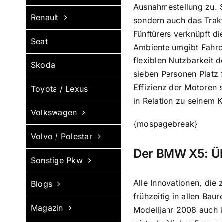
Ausnahmestellung zu. S
Renault
sondern auch das Trak
Fünftürers verknüpft d
Seat
Ambiente umgibt Fahrer
flexiblen Nutzbarkeit 
Skoda
sieben Personen Platz 
Effizienz der Motoren
Toyota / Lexus
in Relation zu seinem K
Volkswagen
{mospagebreak}
Volvo / Polestar
Der BMW X5: Übe
Sonstige Pkw
Alle Innovationen, di
Blogs
frühzeitig in allen Ba
Magazin
Modelljahr 2008 auch i