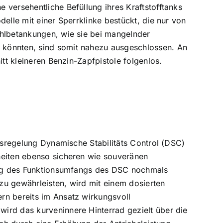
 versehentliche Befüllung ihres Kraftstofftanks
elle mit einer Sperrklinke bestückt, die nur von
ehlbetankungen, wie sie bei mangelnder
 könnten, sind somit nahezu ausgeschlossen. An
itt kleineren Benzin-Zapfpistole folgenlos.
ätsregelung Dynamische Stabilitäts Control (DSC)
heiten ebenso sicheren wie souveränen
rung des Funktionsumfangs des DSC nochmals
zu gewährleisten, wird mit einem dosierten
rn bereits im Ansatz wirkungsvoll
ird das kurveninnere Hinterrad gezielt über die