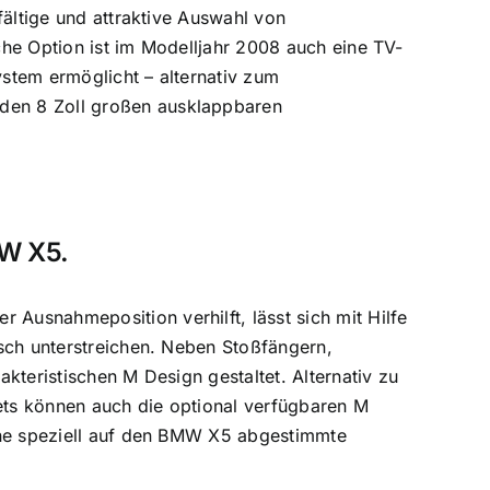
fältige und attraktive Auswahl von
he Option ist im Modelljahr 2008 auch eine TV-
stem ermöglicht – alternativ zum
den 8 Zoll großen ausklappbaren
MW X5.
usnahmeposition verhilft, lässt sich mit Hilfe
sch unterstreichen. Neben Stoßfängern,
kteristischen M Design gestaltet. Alternativ zu
ts können auch die optional verfügbaren M
ine speziell auf den BMW X5 abgestimmte