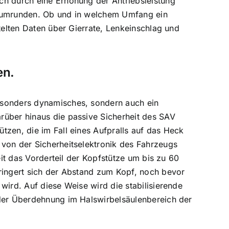
ch durch eine Erhöhung der Antriebsleistung
r umrunden. Ob und in welchem Umfang ein
telten Daten über Gierrate, Lenkeinschlag und
en.
esonders dynamisches, sondern auch ein
rüber hinaus die passive Sicherheit des SAV
tzen, die im Fall eines Aufpralls auf das Heck
 von der Sicherheitselektronik des Fahrzeugs
eit das Vorderteil der Kopfstütze um bis zu 60
ringert sich der Abstand zum Kopf, noch bevor
wird. Auf diese Weise wird die stabilisierende
oder Überdehnung im Halswirbelsäulenbereich der