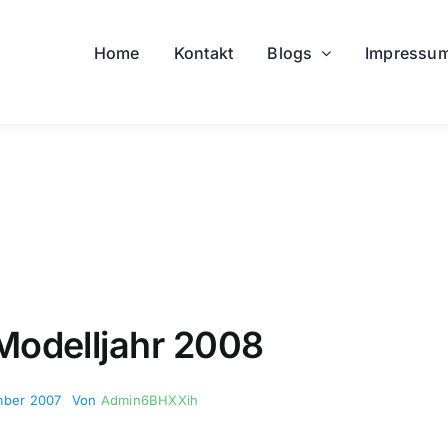
Home
Kontakt
Blogs
Impressu
odelljahr 2008
ember 2007
Von
Admin6BHXXih