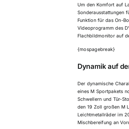
Um den Komfort auf Lan
Sonderausstattungen fü
Funktion für das On-Bo
Videoprogramm des DVD
Flachbildmonitor auf d
{mospagebreak}
Dynamik auf den
Der dynamische Charakt
eines M Sportpakets no
Schwellern und Tür-Sto
den 19 Zoll großen M 
Leichtmetallräder im 2
Mischbereifung an Vor