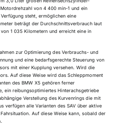
em 3,0 Liter großen Reihensechszylinder-
 Motordrehzahl von 4 400 min-1 und ein
Verfügung steht, ermöglichen eine
ometer beträgt der Durchschnittsverbrauch laut
on 1 035 Kilometern und erreicht eine in
hmen zur Optimierung des Verbrauchs- und
innung und eine bedarfsgerechte Steuerung von
ors mit einer Kupplung versehen. Wird die
sors. Auf diese Weise wird das Schleppmoment
ianten des BMW X5 gehören ferner
e, ein reibungsoptimiertes Hinterachsgetriebe
bhängige Verstellung des Kurvenrings die mit
s verfügen alle Varianten des SAV über aktive
Fahrsituation. Auf diese Weise kann, sobald der
n.