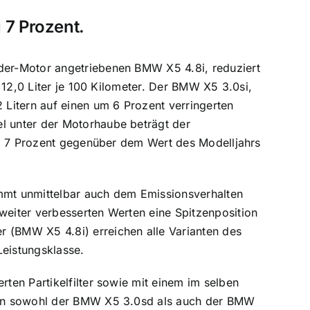
7 Prozent.
er-Motor angetriebenen BMW X5 4.8i, reduziert
 12,0 Liter je 100 Kilometer. Der BMW X5 3.0si,
Litern auf einen um 6 Prozent verringerten
 unter der Motorhaube beträgt der
um 7 Prozent gegenüber dem Wert des Modelljahrs
ommt unmittelbar auch dem Emissionsverhalten
eiter verbesserten Werten eine Spitzenposition
(BMW X5 4.8i) erreichen alle Varianten des
Leistungsklasse.
en Partikelfilter sowie mit einem im selben
gen sowohl der BMW X5 3.0sd als auch der BMW