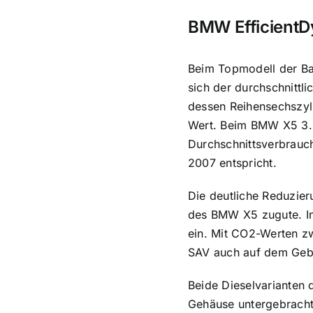
BMW EfficientD
Beim Topmodell der Ba
sich der durchschnittl
dessen Reihensechszyli
Wert. Beim BMW X5 3.0
Durchschnittsverbrauch
2007 entspricht.
Die deutliche Reduzier
des BMW X5 zugute. In
ein. Mit CO2-Werten z
SAV auch auf dem Gebie
Beide Dieselvarianten 
Gehäuse untergebracht