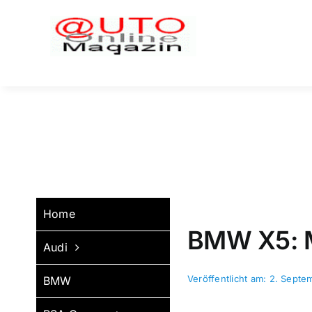
Zum
Inhalt
springen
Home
BMW X5: M
Audi
Veröffentlicht am: 2. Sept
BMW