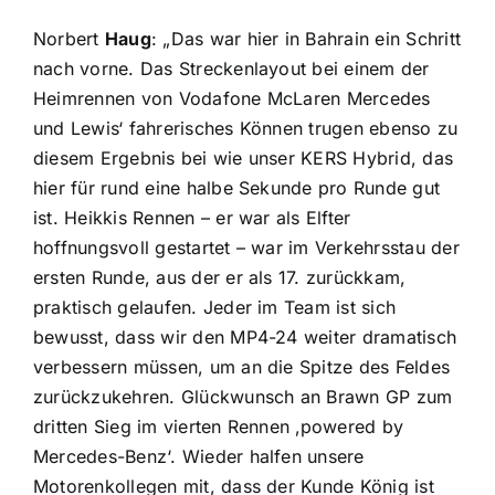
Norbert
Haug
: „Das war hier in Bahrain ein Schritt
nach vorne. Das Streckenlayout bei einem der
Heimrennen von Vodafone McLaren Mercedes
und Lewis‘ fahrerisches Können trugen ebenso zu
diesem Ergebnis bei wie unser KERS Hybrid, das
hier für rund eine halbe Sekunde pro Runde gut
ist. Heikkis Rennen – er war als Elfter
hoffnungsvoll gestartet – war im Verkehrsstau der
ersten Runde, aus der er als 17. zurückkam,
praktisch gelaufen. Jeder im Team ist sich
bewusst, dass wir den MP4-24 weiter dramatisch
verbessern müssen, um an die Spitze des Feldes
zurückzukehren. Glückwunsch an Brawn GP zum
dritten Sieg im vierten Rennen ‚powered by
Mercedes-Benz‘. Wieder halfen unsere
Motorenkollegen mit, dass der Kunde König ist