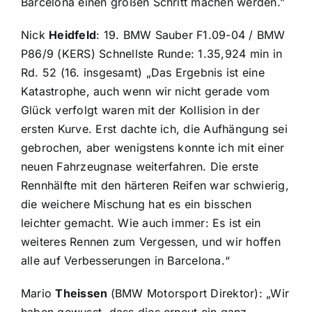
Barcelona einen großen Schritt machen werden.”
Nick
Heidfeld
: 19. BMW Sauber F1.09-04 / BMW
P86/9 (KERS) Schnellste Runde: 1.35,924 min in
Rd. 52 (16. insgesamt) „Das Ergebnis ist eine
Katastrophe, auch wenn wir nicht gerade vom
Glück verfolgt waren mit der Kollision in der
ersten Kurve. Erst dachte ich, die Aufhängung sei
gebrochen, aber wenigstens konnte ich mit einer
neuen Fahrzeugnase weiterfahren. Die erste
Rennhälfte mit den härteren Reifen war schwierig,
die weichere Mischung hat es ein bisschen
leichter gemacht. Wie auch immer: Es ist ein
weiteres Rennen zum Vergessen, und wir hoffen
alle auf Verbesserungen in Barcelona.“
Mario
Theissen
(BMW Motorsport Direktor): „Wir