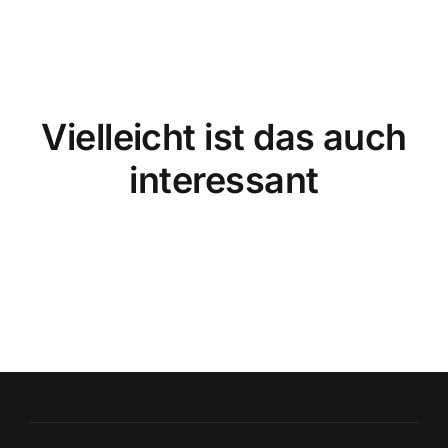
Vielleicht ist das auch
interessant