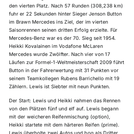
den vierten Platz. Nach 57 Runden (308,238 km)
fuhr er 22 Sekunden hinter Sieger Jenson Button
im Brawn Mercedes ins Ziel, der im vierten
Saisonrennen seinen dritten Erfolg erzielte. Für
Mercedes-Benz war es der 70. Sieg seit 1954.
Heikki Kovalainen im Vodafone McLaren
Mercedes wurde Zwölfter. Nach vier von 17
Läufen zur Formel-1-Weltmeisterschaft 2009 führt
Button in der Fahrerwertung mit 31 Punkten vor
seinem Teamkollegen Rubens Barrichello mit 19
Zählern. Lewis ist Siebter mit neun Punkten.
Der Start: Lewis und Heikki nahmen das Rennen
von den Plätzen fünf und elf auf. Lewis begann
mit der weicheren Reifenmischung (option),
Heikki startete mit dem härteren Reifen (prime).
Lewis überholte zwei Autos und bog als Dritter