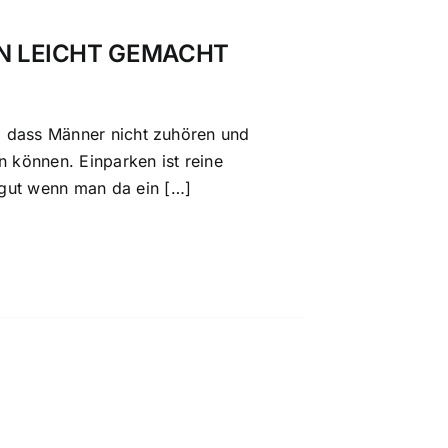
EN LEICHT GEMACHT
t, dass Männer nicht zuhören und
n können. Einparken ist reine
gut wenn man da ein […]