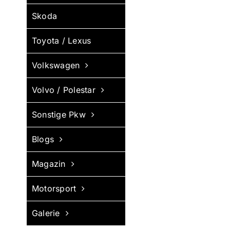
Skoda
Toyota / Lexus
Volkswagen
Volvo / Polestar
Sonstige Pkw
Blogs
Magazin
Motorsport
Galerie