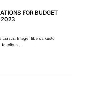
NATIONS FOR BUDGET
 2023
s cursus. Integer liberos kusto
faucibus ...