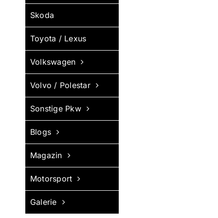
Skoda
Toyota / Lexus
Volkswagen
Volvo / Polestar
Sonstige Pkw
Blogs
Magazin
Motorsport
Galerie